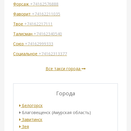
Форсаж
+74162576888
Фаворит
+74162211035
Твое
+74162217111
Талисман
+74162340540
Союз
+74162999333
Социальное
+74162313377
Все такси города
Города
Белогорск
Благовещенск (Амурская область)
Завитинск
Зея