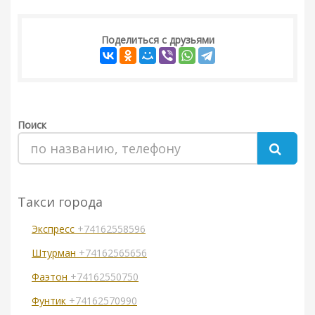
Поделиться с друзьями
Поиск
Такси города
Экспресс
+74162558596
Штурман
+74162565656
Фаэтон
+74162550750
Фунтик
+74162570990