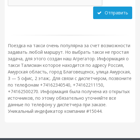
Отправить
Поездка на такси очень популярна за счет возможности
задавать любой маршрут. Но выбрать такси не простая
задача, для этого создан наш Агрегатор. Информация о
такси Талисман которое находится по адресу Россия,
Амурская область, город Благовещенск, улица Амурская,
3 — 5 офис, 2 этаж;. Для связи с диспетчером, позвоните
по телефонам +74162340540, +74162211150,
+74162500270. Информация была получена из открытых
источников, по этому обязательно уточняйте все
данные по телефону у диспетчера при заказе.
Уникальный индефикатор компании #15044.