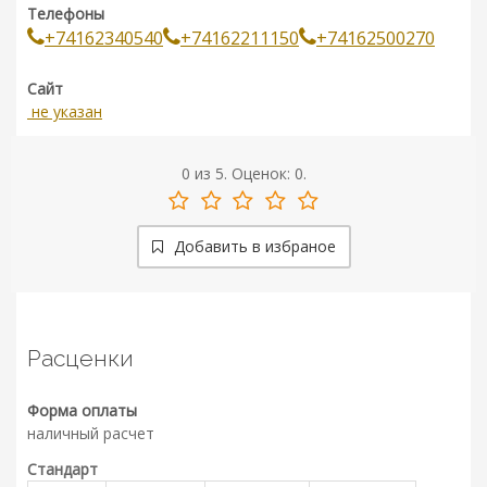
Телефоны
+74162340540
+74162211150
+74162500270
Сайт
не указан
0
из
5.
Оценок:
0
.
Добавить в избраное
Расценки
Форма оплаты
наличный расчет
Стандарт