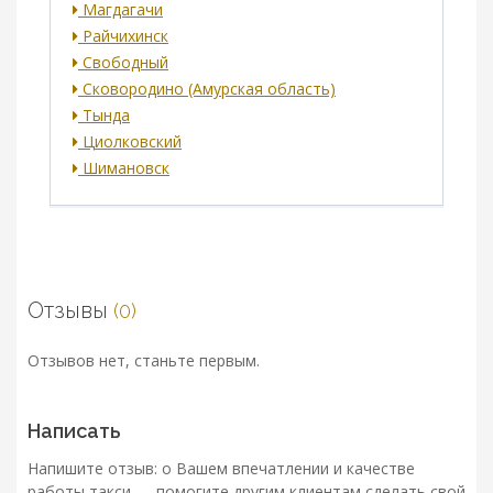
Магдагачи
Райчихинск
Свободный
Сковородино (Амурская область)
Тында
Циолковский
Шимановск
Отзывы
(0)
Отзывов нет, станьте первым.
Написать
Напишите отзыв: о Вашем впечатлении и качестве
работы такси — помогите другим клиентам сделать свой