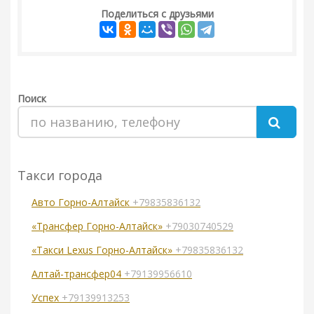
Поделиться с друзьями
Поиск
Такси города
Авто Горно-Алтайск
+79835836132
«Трансфер Горно-Алтайск»
+79030740529
«Такси Lexus Горно-Алтайск»
+79835836132
Алтай-трансфер04
+79139956610
Успех
+79139913253