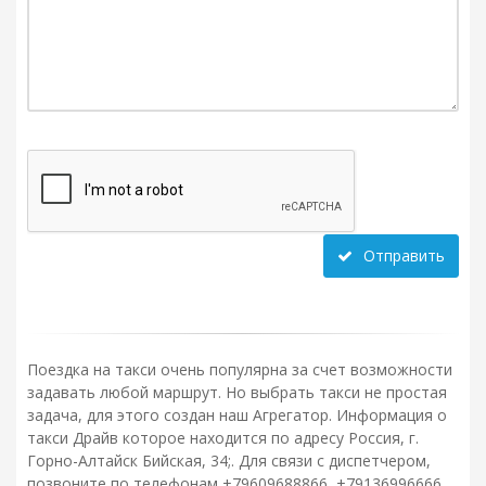
Отправить
Поездка на такси очень популярна за счет возможности
задавать любой маршрут. Но выбрать такси не простая
задача, для этого создан наш Агрегатор. Информация о
такси Драйв которое находится по адресу Россия, г.
Горно-Алтайск Бийская, 34;. Для связи с диспетчером,
позвоните по телефонам +79609688866, +79136996666,