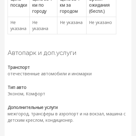
посадки
км по
км за
ожидания
городу
городом
(беспл.)
Не
Не
Не указана
Не указано
указана
указана
Автопарк и доп.услуги
Транспорт
отечественные автомобили и иномарки
Тип авто
Эконом, Комфорт
Дополнительные услуги
межгород, трансферы в аэропорт и на вокзал, машина с
детским креслом, кондиционер.