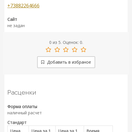
+73882264666
Сайт
не задан
0
из
5.
Оценок:
0
.
Добавить в избраное
Расценки
Форма оплаты
наличный расчет
Стандарт
Цена
Цена за 1
Цена за 1
Время