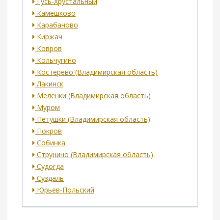
Гусь-Хрустальный
Камешково
Карабаново
Киржач
Ковров
Кольчугино
Костерёво (Владимирская область)
Лакинск
Меленки (Владимирская область)
Муром
Петушки (Владимирская область)
Покров
Собинка
Струнино (Владимирская область)
Судогда
Суздаль
Юрьев-Польский