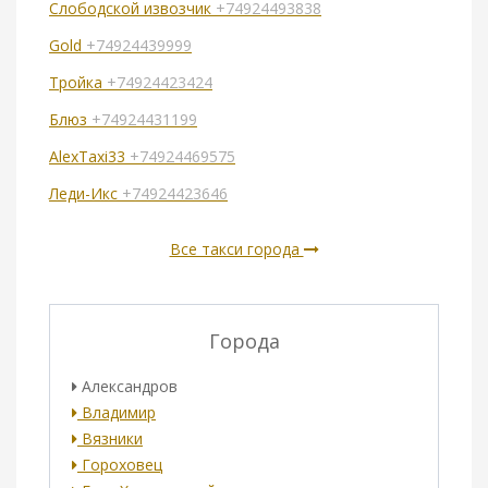
Слободской извозчик
+74924493838
Gold
+74924439999
Тройка
+74924423424
Блюз
+74924431199
AlexTaxi33
+74924469575
Леди-Икс
+74924423646
Все такси города
Города
Александров
Владимир
Вязники
Гороховец