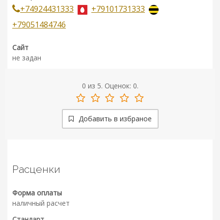
+74924431333
+79101731333
+79051484746
Сайт
не задан
0
из
5.
Оценок:
0
.
Добавить в избраное
Расценки
Форма оплаты
наличный расчет
Стандарт