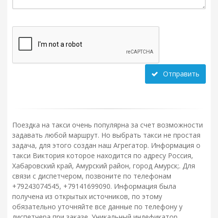
Отправить
Поездка на такси очень популярна за счет возможности
задавать любой маршрут. Но выбрать такси не простая
задача, для этого создан наш Агрегатор. Информация о
такси Виктория которое находится по адресу Россия,
Хабаровский край, Амурский район, город Амурск;. Для
связи с диспетчером, позвоните по телефонам
+79243074545, +79141699090. Информация была
получена из открытых источников, по этому
обязательно уточняйте все данные по телефону у
диспетчера при заказе. Уникальный индефикатор