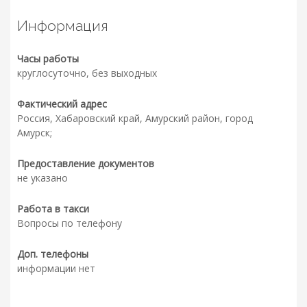
Информация
Часы работы
круглосуточно, без выходных
Фактический адрес
Россия, Хабаровский край, Амурский район, город
Амурск;
Предоставление документов
не указано
Работа в такси
Вопросы по телефону
Доп. телефоны
информации нет