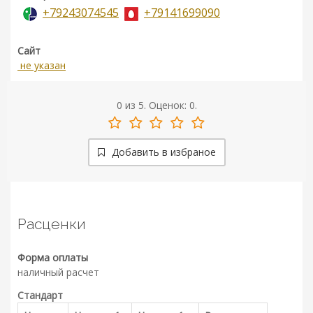
+79243074545
+79141699090
Сайт
не указан
0
из
5.
Оценок:
0
.
Добавить в избраное
Расценки
Форма оплаты
наличный расчет
Стандарт