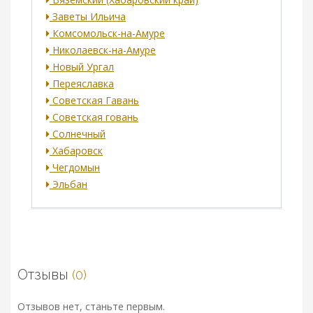
Заветы Ильича
Комсомольск-на-Амуре
Николаевск-на-Амуре
Новый Ургал
Переяславка
Советская Гавань
Советская говань
Солнечный
Хабаровск
Чегдомын
Эльбан
Отзывы
(0)
Отзывов нет, станьте первым.