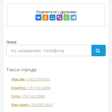
Поделиться с друзьями
Поиск
Такси города
Максим
+74212999000
Exspress
+79141618690
Сити
+74214227888
Виктория
+79243074545