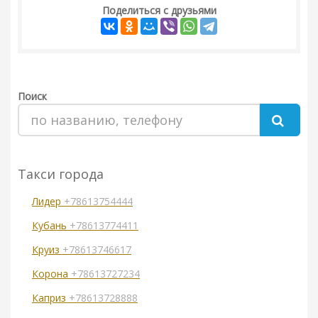
Поделиться с друзьями
Поиск
Такси города
Лидер
+78613754444
Кубань
+78613774411
Круиз
+78613746617
Корона
+78613727234
Каприз
+78613728888