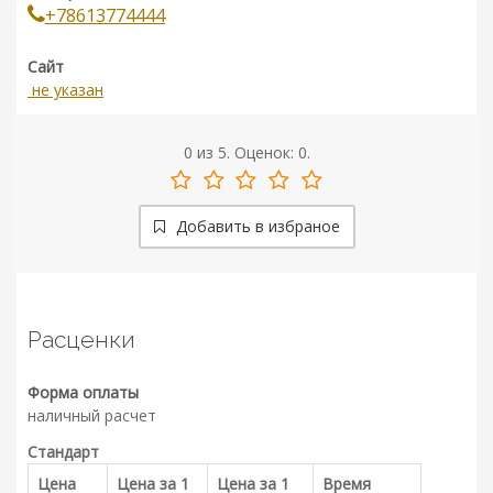
+78613774444
Сайт
не указан
0
из
5.
Оценок:
0
.
Добавить в избраное
Расценки
Форма оплаты
наличный расчет
Стандарт
Цена
Цена за 1
Цена за 1
Время