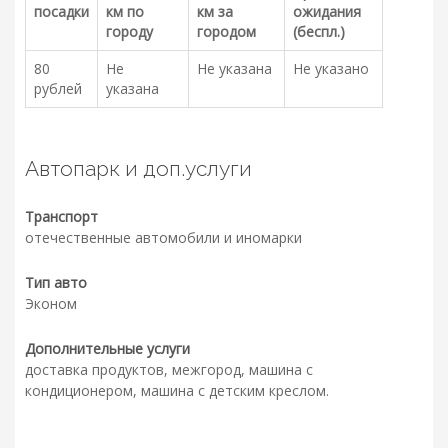
посадки
км по
км за
ожидания
городу
городом
(беспл.)
80
Не
Не указана
Не указано
рублей
указана
Автопарк и доп.услуги
Транспорт
отечественные автомобили и иномарки
Тип авто
Эконом
Дополнительные услуги
доставка продуктов, межгород, машина с
кондиционером, машина с детским креслом.