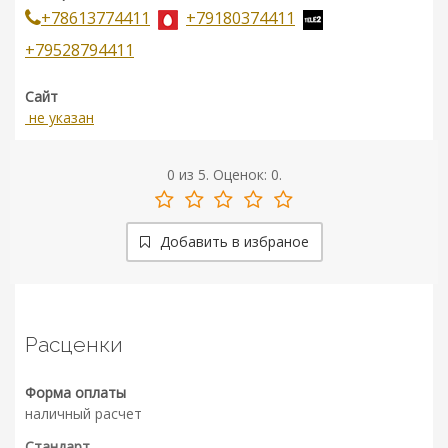
+78613774411
+79180374411
+79528794411
Сайт
не указан
0
из
5.
Оценок:
0
.
Добавить в избраное
Расценки
Форма оплаты
наличный расчет
Стандарт