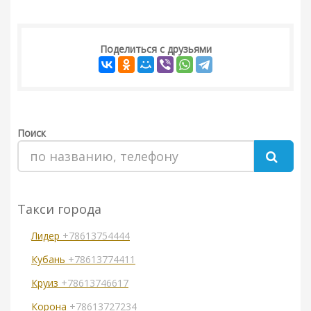
Поделиться с друзьями
Поиск
Такси города
Лидер
+78613754444
Кубань
+78613774411
Круиз
+78613746617
Корона
+78613727234