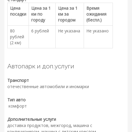
Цена
Цена за 1
Цена за 1
Время
посадки
км по
км за
ожидания
городу
городом
(беспл.)
80
6 рублей
Не указана
Не указано
рублей
(2 км)
Автопарк и доп.услуги
Транспорт
отечественные автомобили и иномарки
Тип авто
комфорт
Дополнительные услуги
доставка продуктов, межгород, машина с
кондиционером, машина с детским креслом.