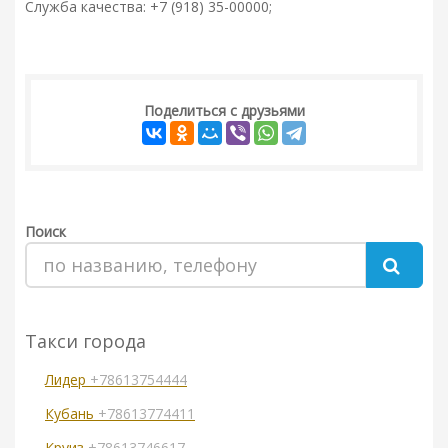
Служба качества: +7 (918) 35-00000;
Поделиться с друзьями
Поиск
Такси города
Лидер
+78613754444
Кубань
+78613774411
Круиз
+78613746617