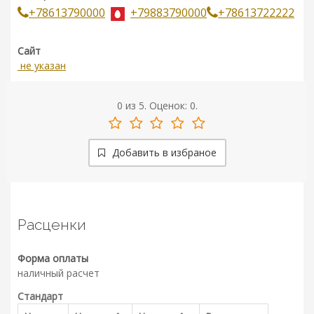
+78613790000
+79883790000
+78613722222
Сайт
не указан
0
из
5.
Оценок:
0
.
Добавить в избраное
Расценки
Форма оплаты
наличный расчет
Стандарт