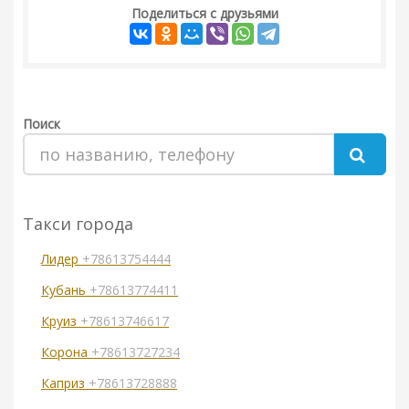
Поделиться с друзьями
Поиск
Такси города
Лидер
+78613754444
Кубань
+78613774411
Круиз
+78613746617
Корона
+78613727234
Каприз
+78613728888