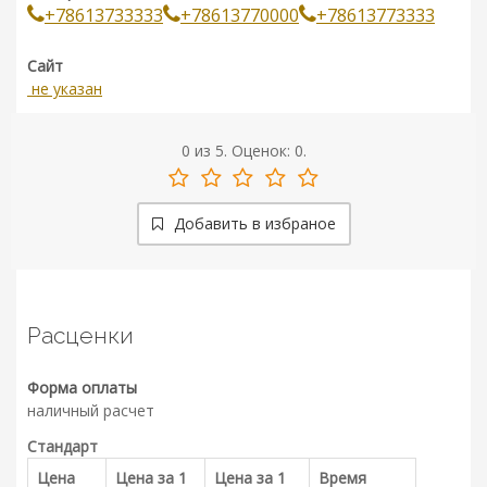
+78613733333
+78613770000
+78613773333
Сайт
не указан
0
из
5.
Оценок:
0
.
Добавить в избраное
Расценки
Форма оплаты
наличный расчет
Стандарт
Цена
Цена за 1
Цена за 1
Время