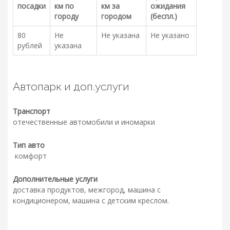
посадки
км по
км за
ожидания
городу
городом
(беспл.)
80
Не
Не указана
Не указано
рублей
указана
Автопарк и доп.услуги
Транспорт
отечественные автомобили и иномарки
Тип авто
комфорт
Дополнительные услуги
доставка продуктов, межгород, машина с
кондиционером, машина с детским креслом.