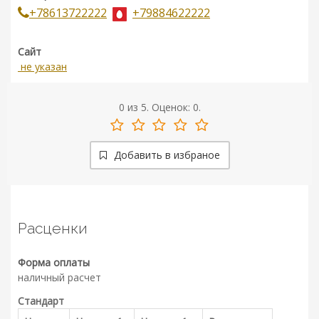
+78613722222
+79884622222
Сайт
не указан
0
из
5.
Оценок:
0
.
Добавить в избраное
Расценки
Форма оплаты
наличный расчет
Стандарт