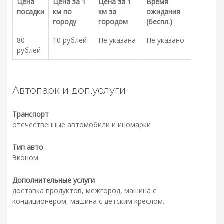
Цена
Цена за 1
Цена за 1
Время
посадки
км по
км за
ожидания
городу
городом
(беспл.)
80
10 рублей
Не указана
Не указано
рублей
Автопарк и доп.услуги
Транспорт
отечественные автомобили и иномарки
Тип авто
Эконом
Дополнительные услуги
доставка продуктов, межгород, машина с
кондиционером, машина с детским креслом.