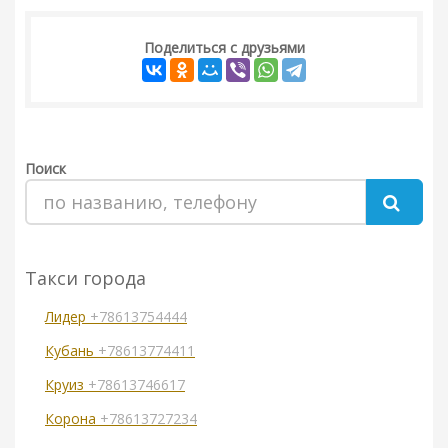
Поделиться с друзьями
Поиск
Такси города
Лидер
+78613754444
Кубань
+78613774411
Круиз
+78613746617
Корона
+78613727234