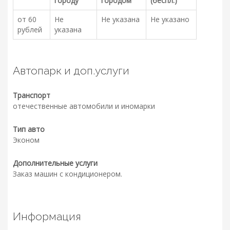
городу
городом
(беспл.)
от 60
Не
Не указана
Не указано
рублей
указана
Автопарк и доп.услуги
Транспорт
отечественные автомобили и иномарки
Тип авто
Эконом
Дополнительные услуги
Заказ машин с кондиционером.
Информация