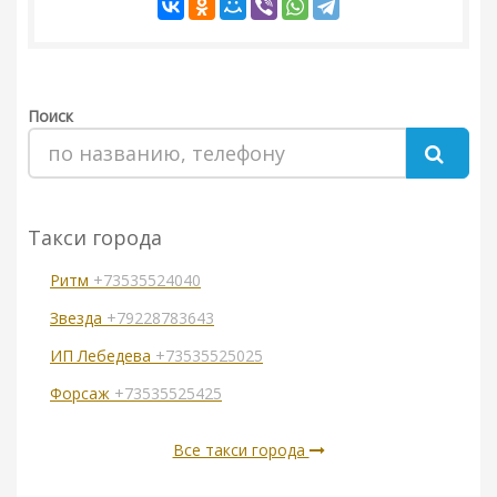
Поиск
Такси города
Ритм
+73535524040
Звезда
+79228783643
ИП Лебедева
+73535525025
Форсаж
+73535525425
Все такси города