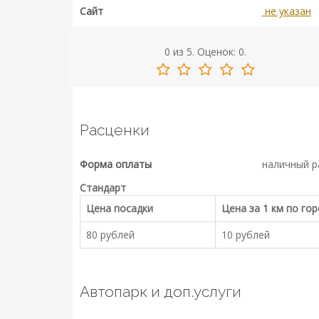
Сайт
не указан
0
из
5.
Оценок:
0
.
Расценки
Форма оплаты
наличный р
Стандарт
Цена посадки
Цена за 1 км по го
80 рублей
10 рублей
Автопарк и доп.услуги