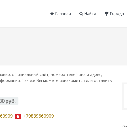
Главная
Найти
Города
авир: официальный сайт, номера телефона и адрес,
информация. Так же Вы можете ознакомится или оставить
80 руб.
60909
+79889660909