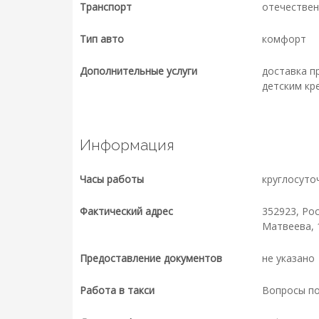
Транспорт
отечествен
Тип авто
комфорт
Дополнительные услуги
доставка п
детским кр
Информация
Часы работы
круглосуто
Фактический адрес
352923, Рос
Матвеева, 1
Предоставление документов
не указано
Работа в такси
Вопросы п