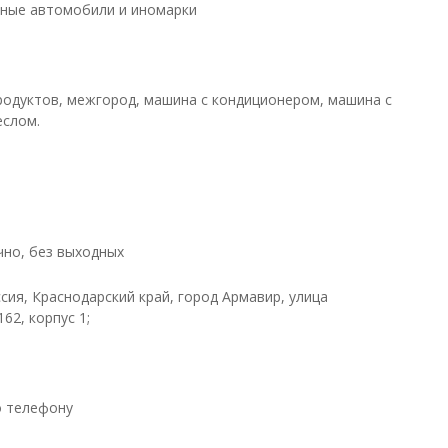
ные автомобили и иномарки
родуктов, межгород, машина с кондиционером, машина с
еслом.
чно, без выходных
сия, Краснодарский край, город Армавир, улица
62, корпус 1;
о телефону