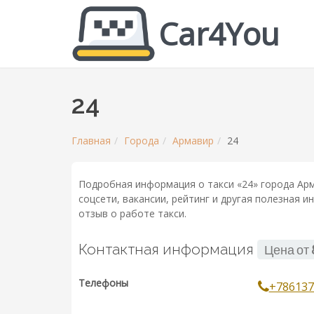
Car4You
24
Главная
Города
Армавир
24
Подробная информация о такси «24» города Арм
соцсети, вакансии, рейтинг и другая полезная 
отзыв о работе такси.
Контактная информация
Цена от
Телефоны
+786137