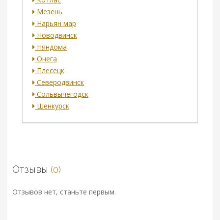
Мезень
Нарьян мар
Новодвинск
Няндома
Онега
Плесецк
Северодвинск
Сольвычегодск
Шенкурск
Отзывы
(0)
Отзывов нет, станьте первым.