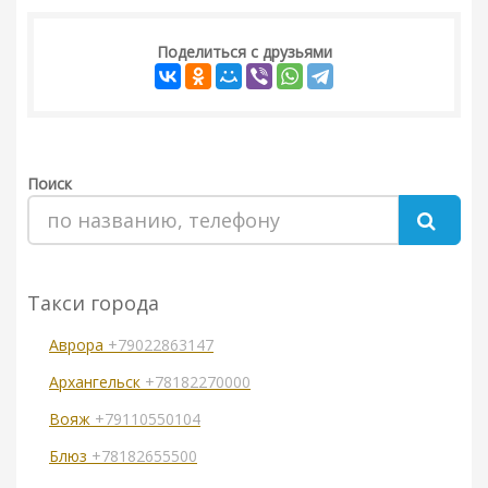
Поделиться с друзьями
Поиск
Такси города
Аврора
+79022863147
Архангельск
+78182270000
Вояж
+79110550104
Блюз
+78182655500