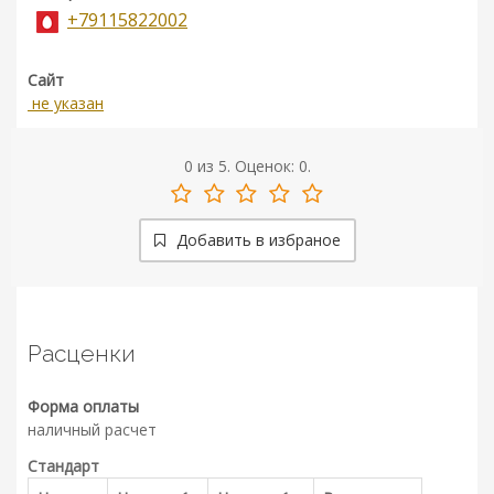
+79115822002
Сайт
не указан
0
из
5.
Оценок:
0
.
Добавить в избраное
Расценки
Форма оплаты
наличный расчет
Стандарт