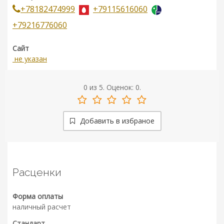
+78182474999
+79115616060
+79216776060
Сайт
не указан
0
из
5.
Оценок:
0
.
Добавить в избраное
Расценки
Форма оплаты
наличный расчет
Стандарт