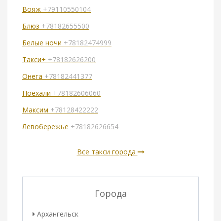
Вояж
+79110550104
Блюз
+78182655500
Белые ночи
+78182474999
Такси+
+78182626200
Онега
+78182441377
Поехали
+78182606060
Максим
+78128422222
Левобережье
+78182626654
Все такси города
Города
Архангельск