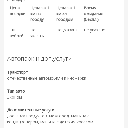
Цена
Цена за 1
Цена за 1
Время
посадки
км по
км за
ожидания
городу
городом
(беспл.)
100
Не
Не указана
Не указано
рублей
указана
Автопарк и доп.услуги
Транспорт
отечественные автомобили и иномарки
Тип авто
Эконом
Дополнительные услуги
доставка продуктов, межгород, машина с
кондиционером, машина с детским креслом.