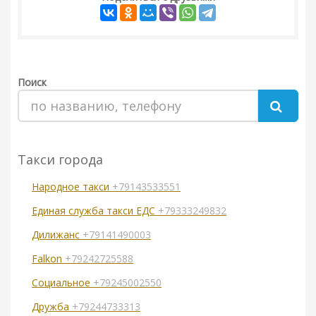
Поиск
Такси города
Народное такси
+79143533551
Единая служба такси ЕДС
+79333249832
Дилижанс
+79141490003
Falkon
+79242725588
Социальное
+79245002550
Дружба
+79244733313