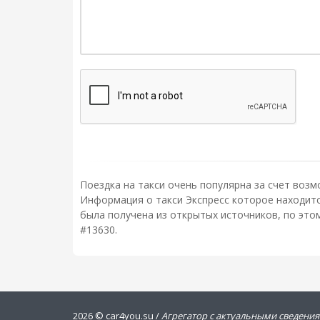
Поездка на такси очень популярна за счет возм
Информация о такси Экспресс которое находится
была получена из открытых источников, по это
#13630.
2026 ©
car4you.su /
Агрегатор с актуальными сведения