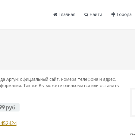
Главная
Найти
Города
да Аргун: официальный сайт, номера телефона и адрес,
информация. Так же Вы можете ознакомится или оставить
99 руб.
7452424