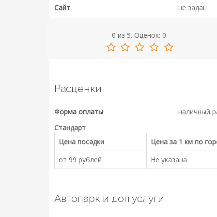
Сайт
не задан
0
из
5.
Оценок:
0
.
Расценки
Форма оплаты
наличный р
Стандарт
Цена посадки
Цена за 1 км по го
от 99 рублей
Не указана
Автопарк и доп.услуги