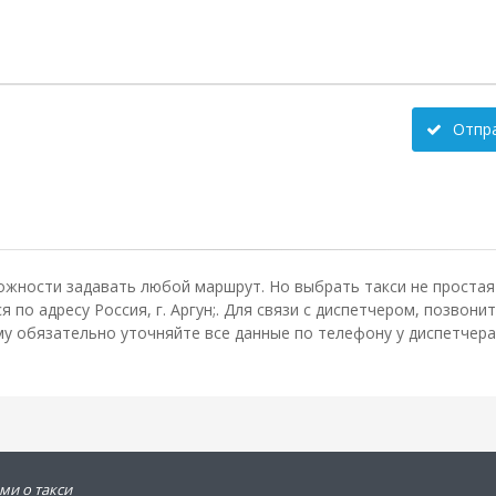
Отпр
ожности задавать любой маршрут. Но выбрать такси не простая 
 по адресу Россия, г. Аргун;. Для связи с диспетчером, позво
му обязательно уточняйте все данные по телефону у диспетчера
ми о такси