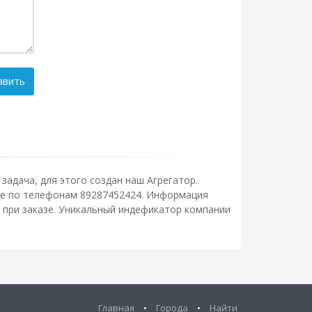
авить
задача, для этого создан наш Агрегатор.
ните по телефонам 89287452424. Информация
 при заказе. Уникальный индефикатор компании
Главная
•
Города
•
Найти