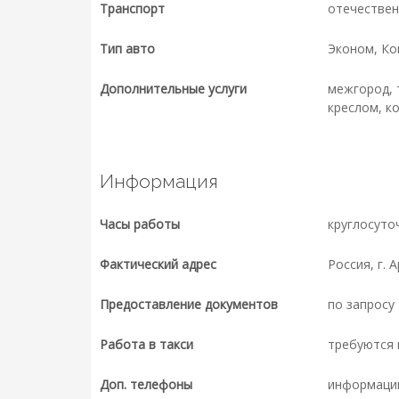
Транспорт
отечествен
Тип авто
Эконом, К
Дополнительные услуги
межгород, 
креслом, к
Информация
Часы работы
круглосуто
Фактический адрес
Россия, г. А
Предоставление документов
по запросу
Работа в такси
требуются 
Доп. телефоны
информаци