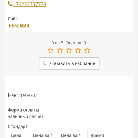
+74233737773
Сайт
не указан
0
из
5.
Оценок:
0
.
Добавить в избраное
Расценки
Форма оплаты
наличный расчет
Стандарт
Цена
Цена за 1
Цена за 1
Время