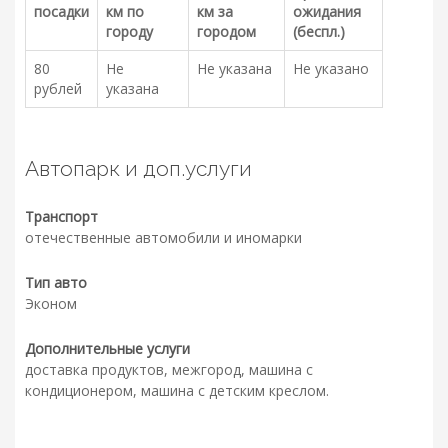
посадки
км по
км за
ожидания
городу
городом
(беспл.)
80
Не
Не указана
Не указано
рублей
указана
Автопарк и доп.услуги
Транспорт
отечественные автомобили и иномарки
Тип авто
Эконом
Дополнительные услуги
доставка продуктов, межгород, машина с
кондиционером, машина с детским креслом.