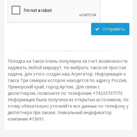
Отправить
Поездка на такси очень популярна за счет возможности
задавать любой маршрут. Но выбрать такси не простая
задача, для этого создан наш Агрегатор. Информация о
такси Три семерки которое находится по адресу Россия,
Приморский край, город Артем;. Для связи с
диспетчером, позвоните по телефонам +74233737773.
Информация была получена из открытых источников, по
этому обязательно уточняйте все данные по телефону у
диспетчера при заказе. Уникальный индефикатор
компании #13691.