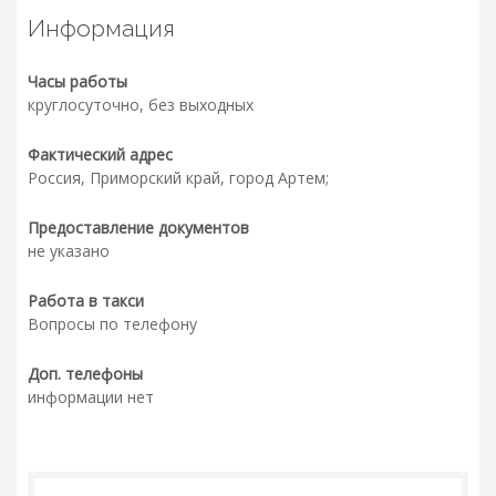
Информация
Часы работы
круглосуточно, без выходных
Фактический адрес
Россия, Приморский край, город Артем;
Предоставление документов
не указано
Работа в такси
Вопросы по телефону
Доп. телефоны
информации нет