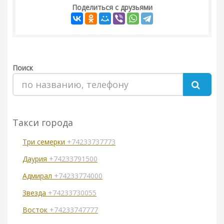
Поделиться с друзьями
Поиск
Такси города
Три семерки
+74233737773
Даурия
+74233791500
Адмирал
+74233774000
Звезда
+74233730055
Восток
+74233747777