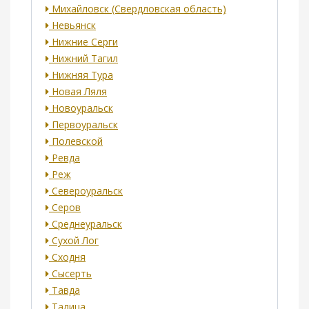
Михайловск (Свердловская область)
Невьянск
Нижние Серги
Нижний Тагил
Нижняя Тура
Новая Ляля
Новоуральск
Первоуральск
Полевской
Ревда
Реж
Североуральск
Серов
Среднеуральск
Сухой Лог
Сходня
Сысерть
Тавда
Талица