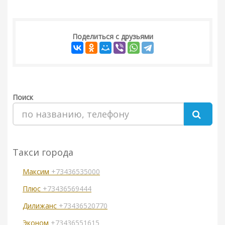
Поделиться с друзьями
Поиск
Такси города
Максим
+73436535000
Плюс
+73436569444
Дилижанс
+73436520770
Эконом
+73436551615