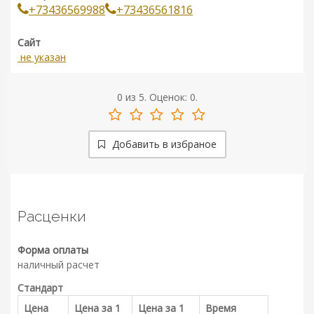
+73436569988
+73436561816
Сайт
не указан
0
из
5.
Оценок:
0
.
Добавить в избраное
Расценки
Форма оплаты
наличный расчет
Стандарт
Цена
Цена за 1
Цена за 1
Время