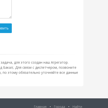
авить
задача, для этого создан наш Агрегатор.
 Бакал;. Для связи с диспетчером, позвоните
, по этому обязательно уточняйте все данные
Главная
•
Города
•
Найти