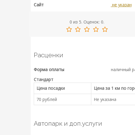
Сайт
не указан
0
из
5.
Оценок:
0
.
Расценки
Форма оплаты
наличный р
Стандарт
Цена посадки
Цена за 1 км по го
70 рублей
Не указана
Автопарк и доп.услуги