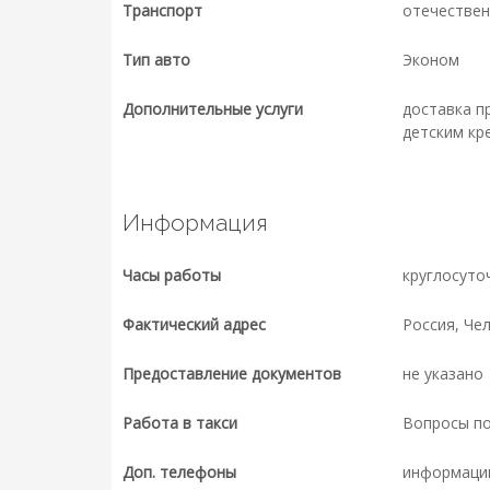
Транспорт
отечествен
Тип авто
Эконом
Дополнительные услуги
доставка п
детским кр
Информация
Часы работы
круглосуто
Фактический адрес
Россия, Чел
Предоставление документов
не указано
Работа в такси
Вопросы п
Доп. телефоны
информаци