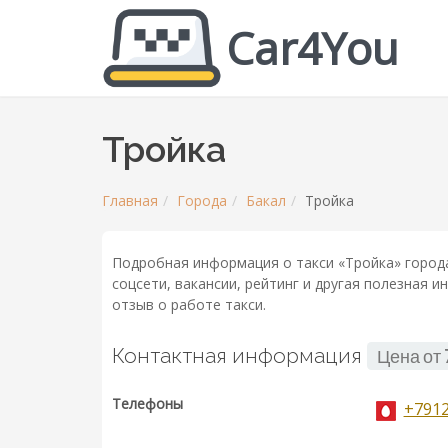
Car4You
Тройка
Главная
Города
Бакал
Тройка
Подробная информация о такси «Тройка» города
соцсети, вакансии, рейтинг и другая полезная 
отзыв о работе такси.
Контактная информация
Цена от
Телефоны
+791