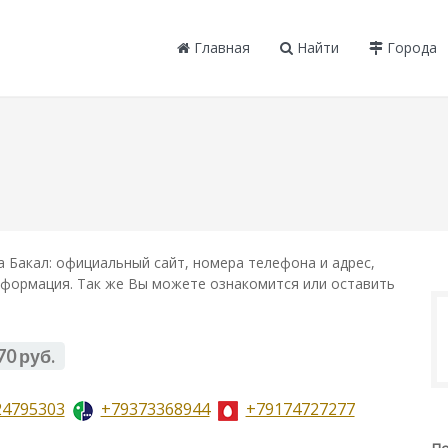
Главная
Найти
Города
 Бакал: официальный сайт, номера телефона и адрес,
информация. Так же Вы можете ознакомится или оставить
70 руб.
24795303
+79373368944
+79174727277