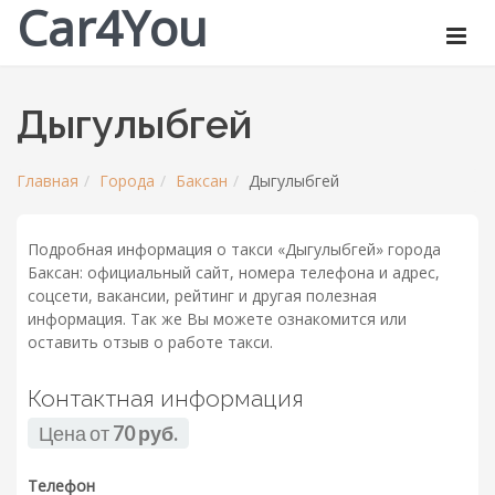
Car4You
Дыгулыбгей
Главная
Города
Баксан
Дыгулыбгей
Подробная информация о такси «Дыгулыбгей» города
Баксан: официальный сайт, номера телефона и адрес,
соцсети, вакансии, рейтинг и другая полезная
информация. Так же Вы можете ознакомится или
оставить отзыв о работе такси.
Контактная информация
Цена от
70 руб.
Телефон