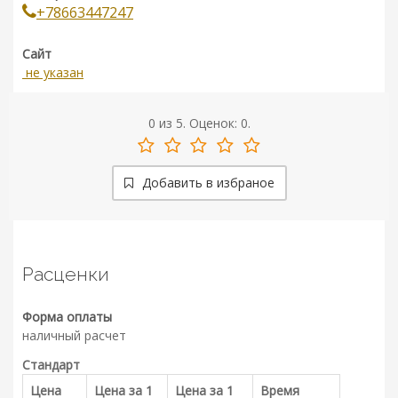
+78663447247
Сайт
не указан
0
из
5.
Оценок:
0
.
Добавить в избраное
Расценки
Форма оплаты
наличный расчет
Стандарт
Цена
Цена за 1
Цена за 1
Время