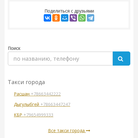
Поделиться с друзьями
Поиск
Такси города
Расшан
+78663442222
Дыгулыбгей
+78663447247
КБР
+79654999333
Все такси города