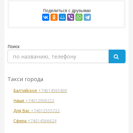
Поделиться с друзьями
Поиск
Такси города
Балтийское
+74014565400
Наше
+74012900222
Для Вас
+74012555722
Сфера
+74014566624