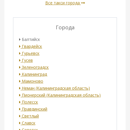
Все такси города
Города
Балтийск
Гвардейск
Гурьевск
Гусев
Зеленоградск
Калининград
Мамоново
Неман (Калининградская область)
Пионерский (Калининградская область)
Полесск
Правдинский
Светлый
Славск
Советск