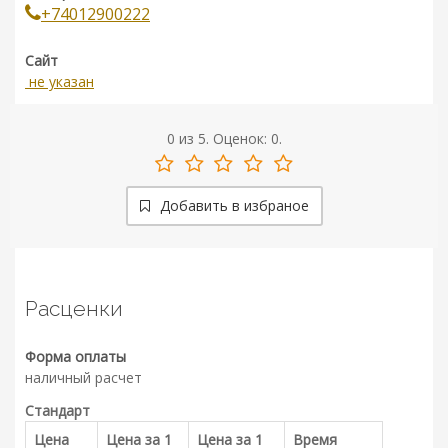
+74012900222
Сайт
не указан
0
из
5.
Оценок:
0
.
Добавить в избраное
Расценки
Форма оплаты
наличный расчет
Стандарт
Цена
Цена за 1
Цена за 1
Время