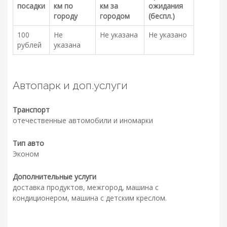
посадки
км по
км за
ожидания
городу
городом
(беспл.)
100
Не
Не указана
Не указано
рублей
указана
Автопарк и доп.услуги
Транспорт
отечественные автомобили и иномарки
Тип авто
Эконом
Дополнительные услуги
доставка продуктов, межгород, машина с
кондиционером, машина с детским креслом.