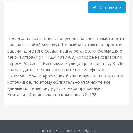
Отправить
Поездка на такси очень популярна за счет возможности
задавать любой маршрут. Но выбрать такси не простая
задача, для этого создан наш Агрегатор. Информация о
такси Югтранс (ИНН:2614017708) которое находится по
адресу Россия, г. Нефтекумск улица Транспортная, 8;. Для
связи с диспетчером, позвоните по телефонам
+78655831554. Информация была получена из открытых
источников, по этому обязательно уточняйте все
данные по телефону у диспетчера при заказе.
Уникальный индефикатор компании #21178.
Главная
•
Города
•
Найти