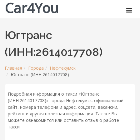
Car4You
Югтранс
(ИНН:2614017708)
Главная
Города
Нефтекумск
Югтранс (ИНН:2614017708)
Подробная информация о такси «Югтранс
(ИНН:2614017708)» города Нефтекумск: официальный
сайт, номера телефона и адрес, соцсети, вакансии,
рейтинг и другая полезная информация. Так же Вы
можете ознакомится или оставить отзыв о работе
такси.