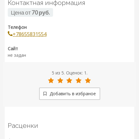
Контактная информация
Цена от
70 руб.
Телефон
+78655831554
Сайт
не задан
5
из
5.
Оценок:
1
.
Добавить в избраное
Расценки