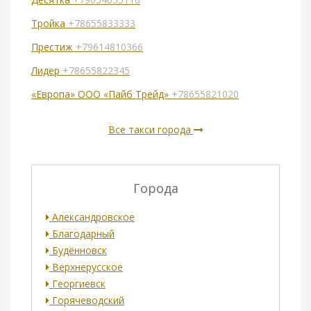
Тройка
+78655833333
Престиж
+79614810366
Лидер
+78655822345
«Европа» ООО «Пайб Трейд»
+78655821020
Все такси города
Города
Александровское
Благодарный
Будённовск
Верхнерусское
Георгиевск
Горячеводский