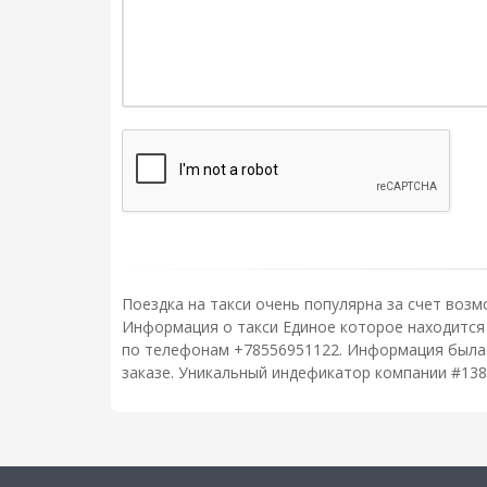
Поездка на такси очень популярна за счет возм
Информация о такси Единое которое находится п
по телефонам +78556951122. Информация была п
заказе. Уникальный индефикатор компании #138