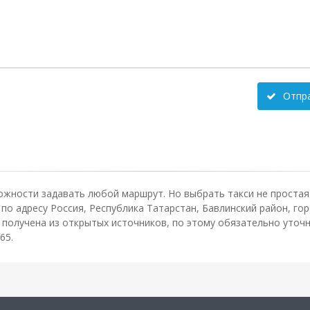
Отпр
ожности задавать любой маршрут. Но выбрать такси не простая 
о адресу Россия, Республика Татарстан, Бавлинский район, гор
олучена из открытых источников, по этому обязательно уточн
65.