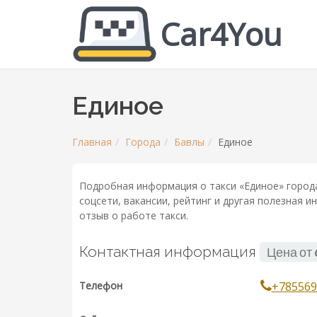
Car4You
Единое
Главная
Города
Бавлы
Единое
Подробная информация о такси «Единое» города
соцсети, вакансии, рейтинг и другая полезная 
отзыв о работе такси.
Контактная информация
Цена от
Телефон
+785569