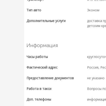
Тип авто
Эконом
Дополнительные услуги
доставка п
детским кр
Информация
Часы работы
круглосуто
Фактический адрес
Россия, Ре
Предоставление документов
не указано
Работа в такси
Вопросы п
Доп. телефоны
информаци