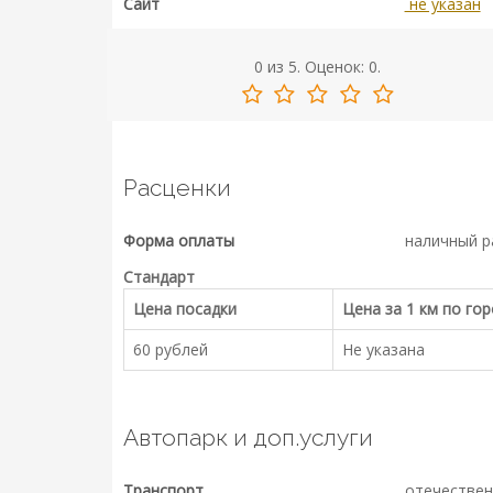
Сайт
не указан
0
из
5.
Оценок:
0
.
Расценки
Форма оплаты
наличный р
Стандарт
Цена посадки
Цена за 1 км по го
60 рублей
Не указана
Автопарк и доп.услуги
Транспорт
отечествен