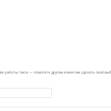
ве работы такси — помогите другим клиентам сделать свой выб