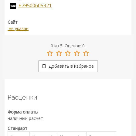
+79500605321
Сайт
не указан
0
из
5.
Оценок:
0
.
Добавить в избраное
Расценки
Форма оплаты
наличный расчет
Стандарт