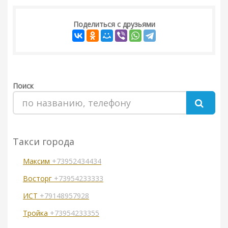
Поделиться с друзьями
Поиск
Такси города
Максим
+73952434434
Восторг
+73954233333
ИСТ
+79148957928
Тройка
+73954233355