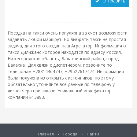
Отправить
Поездка на такси очень популярна за счет возможности
задавать любой маршрут. Но выбрать такси не простая
задача, для этого создан наш Агрегатор. Информация о
такси Дилижанс которое находится по адресу Россия,
Нижегородская область, Балахнинский район, город
Балахна;. Для связи с диспетчером, позвоните по
телефонам +78314464747, +79527617474. Информация
была получена из открытых источников, по этому
обязательно уточняйте все данные по телефону у
диспетчера при заказе. Уникальный индефикатор
компании #13883.
Главная
•
Города
•
Найти