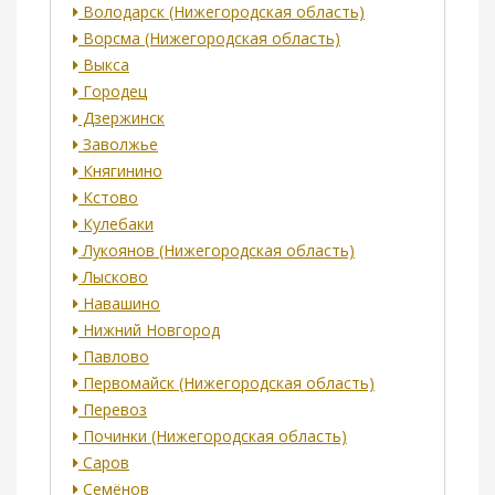
Володарск (Нижегородская область)
Ворсма (Нижегородская область)
Выкса
Городец
Дзержинск
Заволжье
Княгинино
Кстово
Кулебаки
Лукоянов (Нижегородская область)
Лысково
Навашино
Нижний Новгород
Павлово
Первомайск (Нижегородская область)
Перевоз
Починки (Нижегородская область)
Саров
Семёнов