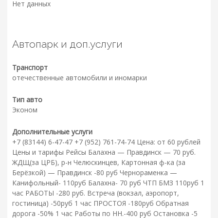
Нет данных
Автопарк и доп.услуги
Транспорт
отечественные автомобили и иномарки
Тип авто
Эконом
Дополнительные услуги
+7 (83144) 6-47-47 +7 (952) 761-74-74 Цена: от 60 рублей
Цены и тарифы Рейсы Балахна — Правдинск — 70 руб.
ЖДЩ(за ЦРБ), р-н Челюскинцев, Картонная ф-ка (за
Берёзкой) — Правдинск -80 руб Чернораменка —
Канифольный- 110руб Балахна- 70 руб ЧТП БМЗ 110руб 1
час РАБОТЫ -280 руб. Встреча (вокзал, аэропорт,
гостиница) -50руб 1 час ПРОСТОЯ -180руб Обратная
дорога -50% 1 час Работы по НН.-400 руб Остановка -5