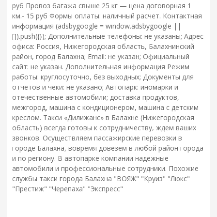
руб Провоз багажа свыше 25 кг — цена договорная 1
км.- 15 руб Формы оплаты: наличный расчет. Контактная
информация (adsbygoogle = window.adsbygoogle ||
[]).push({}); Дополнительные телефоны: не указаны; Адрес
офиса: Россия, Нижегородская область, Балахнинский
район, город Балахна; Email: не указан; Официальный
сайт: не указан. Дополнительная информация Режим
работы: круглосуточно, без выходных; Документы для
отчетов и чеки: не указано; Автопарк: иномарки и
отечественные автомобили; доставка продуктов,
межгород, машина с кондиционером, машина с детским
креслом. Такси «Дилижанс» в Балахне (Нижегородская
область) всегда готовы к сотрудничеству, ждем ваших
звонков. Осуществляем пассажирские перевозки в
городе Балахна, вовремя довезем в любой район города
и по региону. В автопарке компании надежные
автомобили и профессиональные сотрудники. Похожие
службы такси города Балахна "ВОЯЖ" "Круиз" "Люкс"
"Престиж" "Черепаха" "Экспресс"