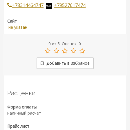
+78314464747
+79527617474
Сайт
не указан
0
из
5.
Оценок:
0
.
Добавить в избраное
Расценки
Форма оплаты
наличный расчет
Прайс лист