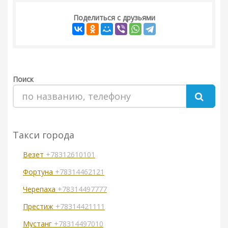
Поделиться с друзьями
Поиск
Такси города
Везет
+78312610101
Фортуна
+78314462121
Черепаха
+78314497777
Престиж
+78314421111
Мустанг
+78314497010