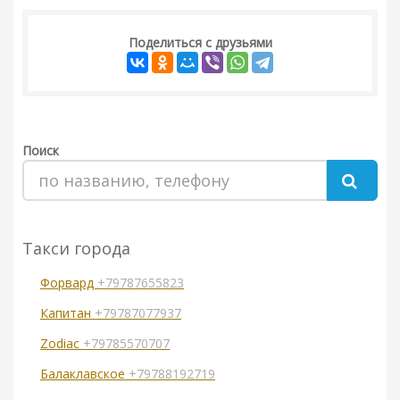
Поделиться с друзьями
Поиск
Такси города
Форвард
+79787655823
Капитан
+79787077937
Zodiac
+79785570707
Балаклавское
+79788192719