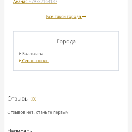
Ананас
+79787164137
Все такси города
Города
Балаклава
Севастополь
Отзывы
(0)
Отзывов нет, станьте первым.
Написать