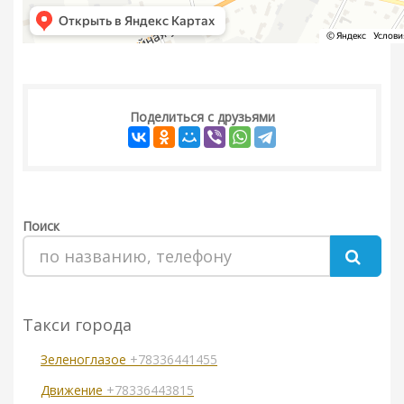
Поделиться с друзьями
Поиск
Такси города
Зеленоглазое
+78336441455
Движение
+78336443815