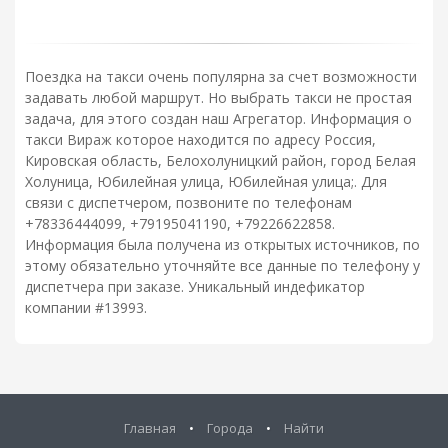
Поездка на такси очень популярна за счет возможности
задавать любой маршрут. Но выбрать такси не простая
задача, для этого создан наш Агрегатор. Информация о
такси Вираж которое находится по адресу Россия,
Кировская область, Белохолуницкий район, город Белая
Холуница, Юбилейная улица, Юбилейная улица;. Для
связи с диспетчером, позвоните по телефонам
+78336444099, +79195041190, +79226622858.
Информация была получена из открытых источников, по
этому обязательно уточняйте все данные по телефону у
диспетчера при заказе. Уникальный индефикатор
компании #13993.
Главная
•
Города
•
Найти