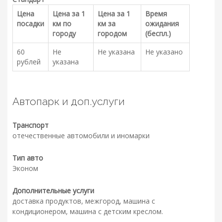
Цена
Цена за 1
Цена за 1
Время
посадки
км по
км за
ожидания
городу
городом
(беспл.)
60
Не
Не указана
Не указано
рублей
указана
Автопарк и доп.услуги
Транспорт
отечественные автомобили и иномарки
Тип авто
Эконом
Дополнительные услуги
доставка продуктов, межгород, машина с
кондиционером, машина с детским креслом.