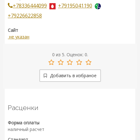
+78336444099
+79195041190
+79226622858
Сайт
не указан
0
из
5.
Оценок:
0
.
Добавить в избраное
Расценки
Форма оплаты
наличный расчет
Стандарт