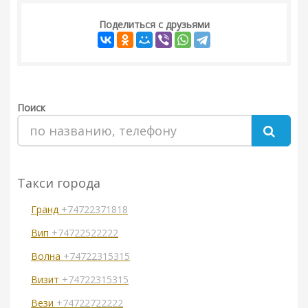
Поделиться с друзьями
Поиск
Такси города
Гранд
+74722371818
Вип
+74722522222
Волна
+74722315315
Визит
+74722315315
Вези
+74722722222