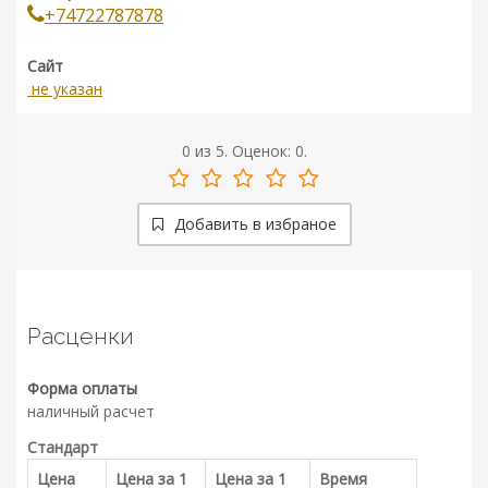
+74722787878
Сайт
не указан
0
из
5.
Оценок:
0
.
Добавить в избраное
Расценки
Форма оплаты
наличный расчет
Стандарт
Цена
Цена за 1
Цена за 1
Время