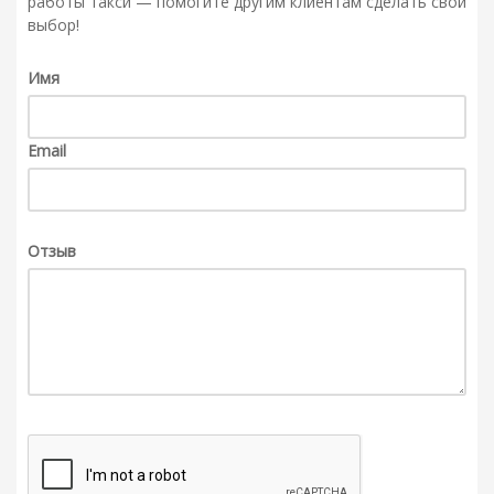
работы такси — помогите другим клиентам сделать свой
выбор!
Имя
Email
Отзыв