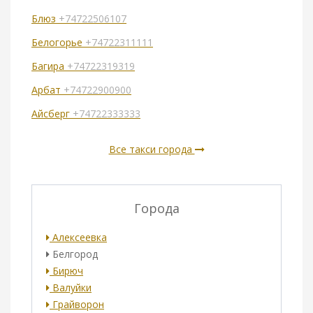
Блюз
+74722506107
Белогорье
+74722311111
Багира
+74722319319
Арбат
+74722900900
Айсберг
+74722333333
Все такси города
Города
Алексеевка
Белгород
Бирюч
Валуйки
Грайворон