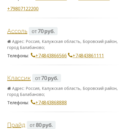
+79807122200
Ассоль
от
70 руб.
Адрес: Россия, Калужская область, Боровский район,
город Балабаново;
+74843866566
+74843861111
Телефоны:
Классик
от
70 руб.
Адрес: Россия, Калужская область, Боровский район,
город Балабаново;
+74843868888
Телефоны:
Прайд
от
80 руб.