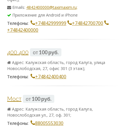
Emails:
4842400000@taximaxim.ru;
Приложение для Android и iPhone
+74842999999
+74842700700
Телефоны:
+74842400000
400 400
от
100 руб.
Адрес: Калужская область, город Калуга, улица
Новослободская, 27, офис 301 (3 этаж);
+74842400400
Телефоны:
Мост
от
100 руб.
Адрес: Калужская область, город Калуга,
Новослободская ул., 27, оф. 301;
88005553030
Телефоны: