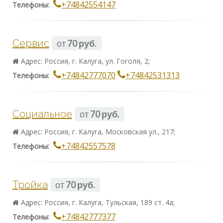
+74842554147
Телефоны:
Сервис
от
70 руб.
Адрес: Россия, г. Калуга, ул. Гоголя, 2;
+74842777070
+74842531313
Телефоны:
Социальное
от
70 руб.
Адрес: Россия, г. Калуга, Московская ул., 217;
+74842557578
Телефоны:
Тройка
от
70 руб.
Адрес: Россия, г. Калуга, Тульская, 189 ст. 4а;
+74842777377
Телефоны: