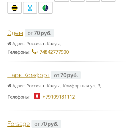
Эдем
от
70 руб.
Адрес: Россия, г. Калуга;
+74842777900
Телефоны:
Парк Комфорт
от
70 руб.
Адрес: Россия, г. Калуга, Комфортная ул., 3;
+79109181112
Телефоны:
Forsage
от
70 руб.