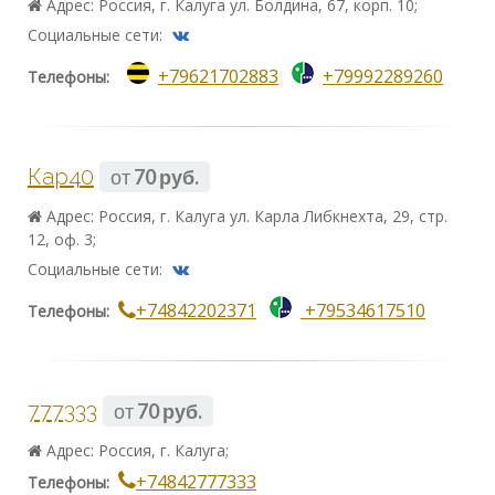
Адрес: Россия, г. Калуга ул. Болдина, 67, корп. 10;
Социальные сети:
+79621702883
+79992289260
Телефоны:
Кар40
от
70 руб.
Адрес: Россия, г. Калуга ул. Карла Либкнехта, 29, стр.
12, оф. 3;
Социальные сети:
+74842202371
+79534617510
Телефоны:
777333
от
70 руб.
Адрес: Россия, г. Калуга;
+74842777333
Телефоны: