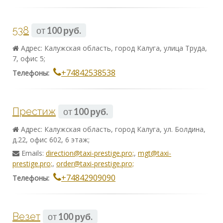
538
от
100 руб.
Адрес: Калужская область, город Калуга, улица Труда,
7, офис 5;
+74842538538
Телефоны:
Престиж
от
100 руб.
Адрес: Калужская область, город Калуга, ул. Болдина,
д.22, офис 602, 6 этаж;
Emails:
direction@taxi-prestige.pro;
,
mgt@taxi-
prestige.pro;
,
order@taxi-prestige.pro;
+74842909090
Телефоны:
Везет
от
100 руб.