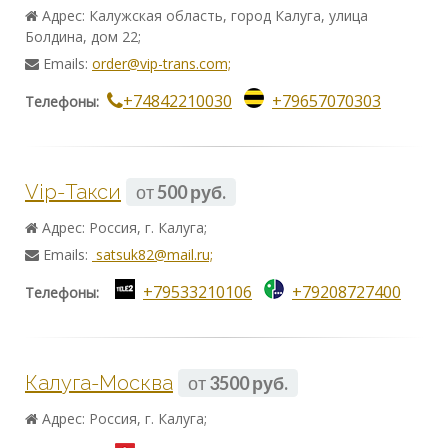
Адрес: Калужская область, город Калуга, улица
Болдина, дом 22;
Emails:
order@vip-trans.com;
+74842210030
+79657070303
Телефоны:
Vip-Такси
от
500 руб.
Адрес: Россия, г. Калуга;
Emails:
satsuk82@mail.ru;
+79533210106
+79208727400
Телефоны:
Калуга-Москва
от
3500 руб.
Адрес: Россия, г. Калуга;