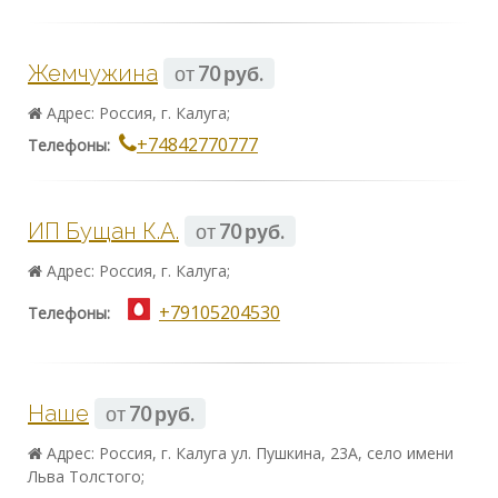
Жемчужина
от
70 руб.
Адрес: Россия, г. Калуга;
+74842770777
Телефоны:
ИП Бущан К.А.
от
70 руб.
Адрес: Россия, г. Калуга;
+79105204530
Телефоны:
Наше
от
70 руб.
Адрес: Россия, г. Калуга ул. Пушкина, 23А, село имени
Льва Толстого;