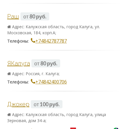
Раш
от
80 руб.
Адрес: Калужская область, город Калуга, ул.
Московская, 184, корп.А;
+74842787787
Телефоны:
ЯКалуга
от
80 руб.
Адрес: Россия, г. Калуга;
+74842400706
Телефоны:
Джокер
от
100 руб.
Адрес: Калужская область, город Калуга, улица
Зерновая, дом 34-а;