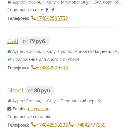
Адрес: Россия, г. Калуга Московская ул., 247, корп. 65,;
Социальные сети:
+74842595753
Телефоны:
Gett
от
79 руб.
Адрес: Россия, г. Калуга ул. Космонавта Пацаева, 3А,;
Приложение для Android и iPhone
+74842909303
Телефоны:
Street
от
80 руб.
Адрес: Россия, г. Калуга Теренинский пер., 6;
Emails:
не указано;
Социальные сети:
+74842555333
+74842777555
Телефоны: