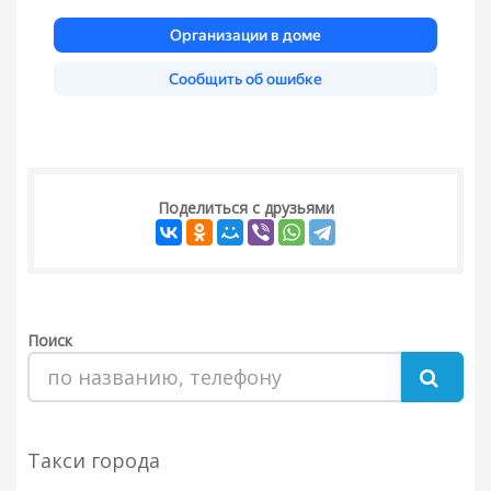
Поделиться с друзьями
Поиск
Такси города