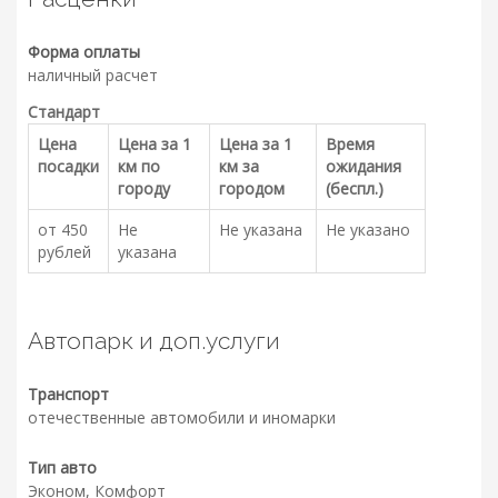
Форма оплаты
наличный расчет
Стандарт
Цена
Цена за 1
Цена за 1
Время
посадки
км по
км за
ожидания
городу
городом
(беспл.)
от 450
Не
Не указана
Не указано
рублей
указана
Автопарк и доп.услуги
Транспорт
отечественные автомобили и иномарки
Тип авто
Эконом, Комфорт