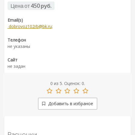
Цена от
450 руб.
Email(s)
dobrovoz102rb@bk.ru;
Телефон
не указаны
Сайт
не задан
0
из
5.
Оценок:
0
.
Добавить в избраное
Расценки