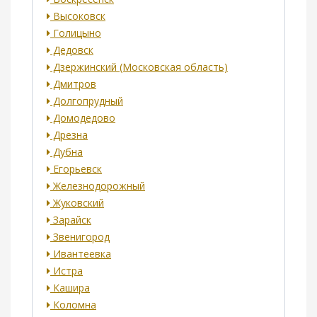
Высоковск
Голицыно
Дедовск
Дзержинский (Московская область)
Дмитров
Долгопрудный
Домодедово
Дрезна
Дубна
Егорьевск
Железнодорожный
Жуковский
Зарайск
Звенигород
Ивантеевка
Истра
Кашира
Коломна