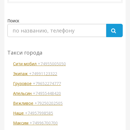
Поиск
Такси города
Сити мобил
+74955005050
Экипаж
+74991123322
Грузовое
+79652274777
Апельсин
+74955448420
Вежливое
+79250202505
Наше
+74957998585
Максим
+74996700700