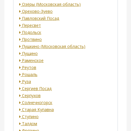
Озёры (Московская область)
Орехово-Зуево
Павловский Посад
Пересвет
Подольск
Протвино
Пушкино (Московская область)
Пущино
Раменское
Реутов
Рошаль
Руза
Сергиев Посад
Серпухов
Солнечногорск
Старая Купавна
Ступино
Талдом
Фрязино