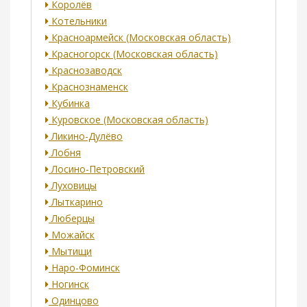
Королёв
Котельники
Красноармейск (Московская область)
Красногорск (Московская область)
Краснозаводск
Краснознаменск
Кубинка
Куровское (Московская область)
Ликино-Дулёво
Лобня
Лосино-Петровский
Луховицы
Лыткарино
Люберцы
Можайск
Мытищи
Наро-Фоминск
Ногинск
Одинцово