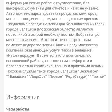
информация Режим работы: круглосуточно, без
выходных; Документы для отчетов и чеки: не указано;
Автопарк: иномарки; доставка продуктов, межгород,
машина с кондиционером, машина с детским креслом.
Ежедневные поездки на такси для большинства жителей
города Балашиха (Московская область) являются
постоянной и острой необходимостью. Добраться до
места назначения – быстро и точно в срок – вам
поможет недорогое такси «Наше»! Среди множества
компаний, оказывающих услуги такси в Балашихе,
«Наше» порадует Вас не только оперативностью
выполненной работы, повышенным комфортом и
безопасностью своих клиентов, но и приятными ценами.
Похожие службы такси города Балашиха "Вежливое"
"1Балашиха" "ЛадаОст" "Первое" "Ред (Сатурн)" "Фаэтон"
Информация
Часы работы