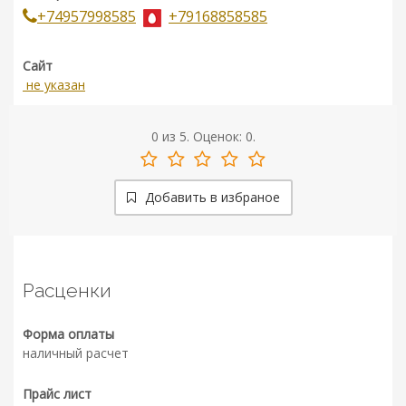
+74957998585
+79168858585
Сайт
не указан
0
из
5.
Оценок:
0
.
Добавить в избраное
Расценки
Форма оплаты
наличный расчет
Прайс лист