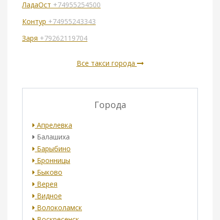
ЛадаОст
+74955254500
Контур
+74955243343
Заря
+79262119704
Все такси города
Города
Апрелевка
Балашиха
Барыбино
Бронницы
Быково
Верея
Видное
Волоколамск
Воскресенск