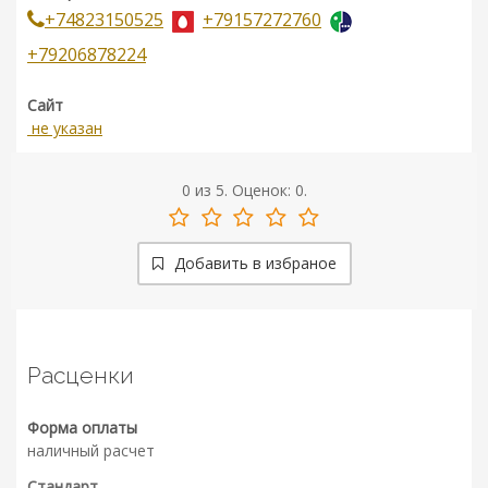
+74823150525
+79157272760
+79206878224
Сайт
не указан
0
из
5.
Оценок:
0
.
Добавить в избраное
Расценки
Форма оплаты
наличный расчет
Стандарт