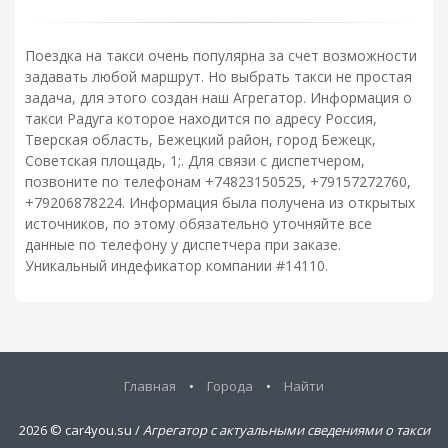
Поездка на такси очень популярна за счет возможности
задавать любой маршрут. Но выбрать такси не простая
задача, для этого создан наш Агрегатор. Информация о
такси Радуга которое находится по адресу Россия,
Тверская область, Бежецкий район, город Бежецк,
Советская площадь, 1;. Для связи с диспетчером,
позвоните по телефонам +74823150525, +79157272760,
+79206878224. Информация была получена из открытых
источников, по этому обязательно уточняйте все
данные по телефону у диспетчера при заказе.
Уникальный индефикатор компании #14110.
Главная
•
Города
•
Найти
2026 ©
car4you.su /
Агрегатор с актуальными сведениями о такси