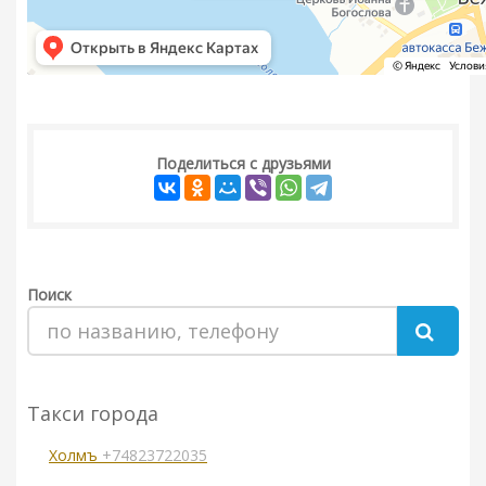
Поделиться с друзьями
Поиск
Такси города
Холмъ
+74823722035