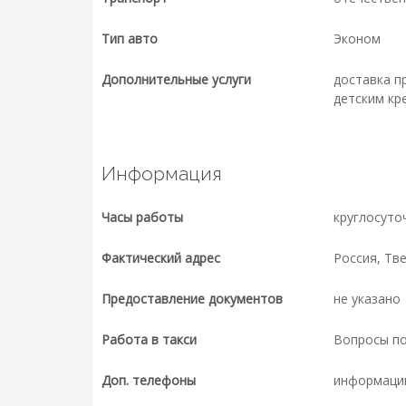
Тип авто
Эконом
Дополнительные услуги
доставка п
детским кр
Информация
Часы работы
круглосуто
Фактический адрес
Россия, Тв
Предоставление документов
не указано
Работа в такси
Вопросы п
Доп. телефоны
информаци