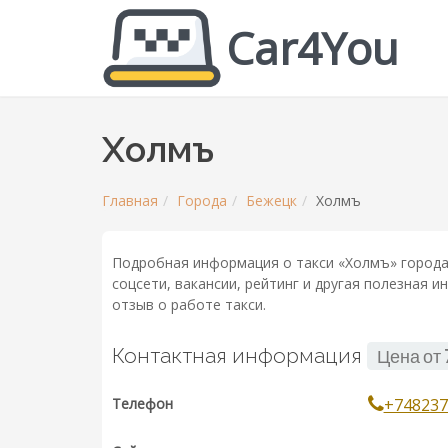
Car4You
Холмъ
Главная
Города
Бежецк
Холмъ
Подробная информация о такси «Холмъ» города
соцсети, вакансии, рейтинг и другая полезная 
отзыв о работе такси.
Контактная информация
Цена от
Телефон
+748237