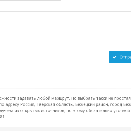
Отпр
ожности задавать любой маршрут. Но выбрать такси не простая 
 адресу Россия, Тверская область, Бежецкий район, город Беже
чена из открытых источников, по этому обязательно уточняйт
81.