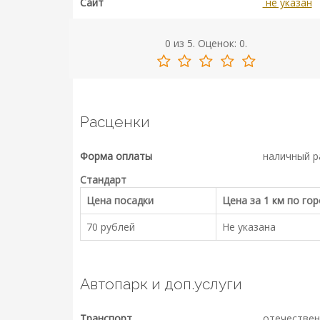
Сайт
не указан
0
из
5.
Оценок:
0
.
Расценки
Форма оплаты
наличный р
Стандарт
Цена посадки
Цена за 1 км по го
70 рублей
Не указана
Автопарк и доп.услуги
Транспорт
отечествен