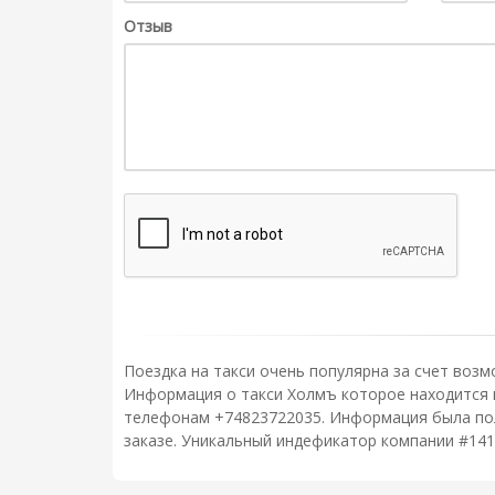
Отзыв
Поездка на такси очень популярна за счет возм
Информация о такси Холмъ которое находится по
телефонам +74823722035. Информация была полу
заказе. Уникальный индефикатор компании #141