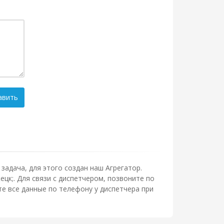
авить
задача, для этого создан наш Агрегатор.
цк;. Для связи с диспетчером, позвоните по
е все данные по телефону у диспетчера при