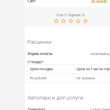
Сайт
не указан
0
из
5.
Оценок:
0
.
Расценки
Форма оплаты
наличный р
Стандарт
Цена посадки
Цена за 1 км по го
90 рублей
Не указана
Автопарк и доп.услуги
Транспорт
отечествен