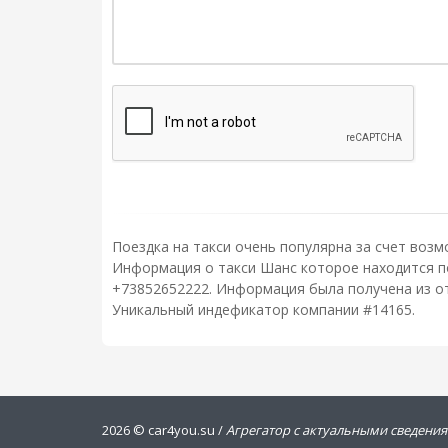
Поездка на такси очень популярна за счет возм
Информация о такси Шанс которое находится по 
+73852652222. Информация была получена из от
Уникальный индефикатор компании #14165.
2026 ©
car4you.su /
Агрегатор с актуальными сведения