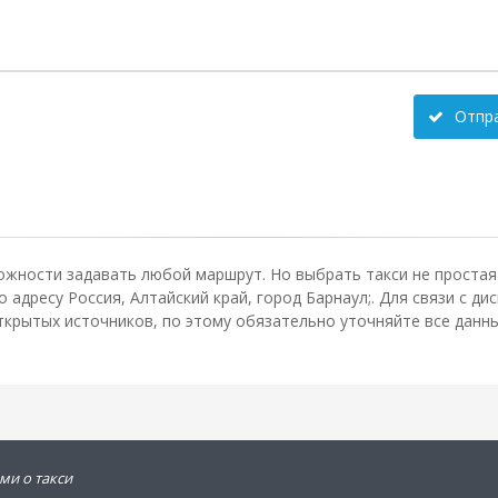
Отпр
ожности задавать любой маршрут. Но выбрать такси не простая 
адресу Россия, Алтайский край, город Барнаул;. Для связи с д
крытых источников, по этому обязательно уточняйте все данные
ми о такси