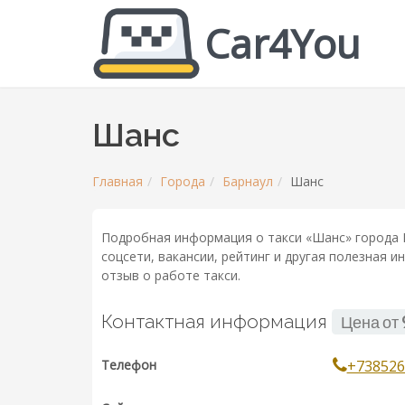
Car4You
Шанс
Главная
Города
Барнаул
Шанс
Подробная информация о такси «Шанс» города Б
соцсети, вакансии, рейтинг и другая полезная 
отзыв о работе такси.
Контактная информация
Цена от
Телефон
+738526