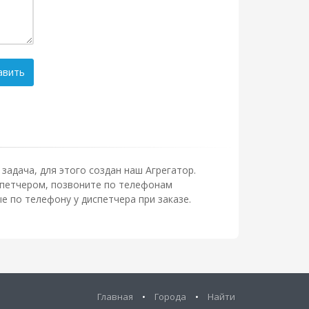
авить
задача, для этого создан наш Агрегатор.
испетчером, позвоните по телефонам
 по телефону у диспетчера при заказе.
Главная
•
Города
•
Найти