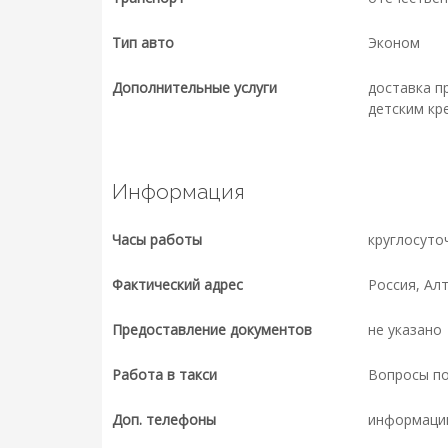
Тип авто
Эконом
Дополнительные услуги
доставка п
детским кр
Информация
Часы работы
круглосуто
Фактический адрес
Россия, Алт
Предоставление документов
не указано
Работа в такси
Вопросы п
Доп. телефоны
информаци