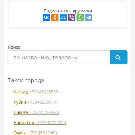
Поделиться с друзьями
Поиск
Такси города
Каскад
+73845225580
Рубин
+73845255914
Николь
+73845229680
Навигатор
+73845225050
Омега
+73845233360