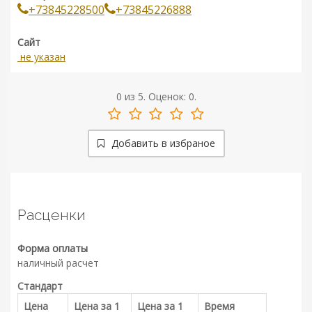
+73845228500
+73845226888
Сайт
не указан
0
из
5.
Оценок:
0
.
Добавить в избраное
Расценки
Форма оплаты
наличный расчет
Стандарт
Цена
Цена за 1
Цена за 1
Время