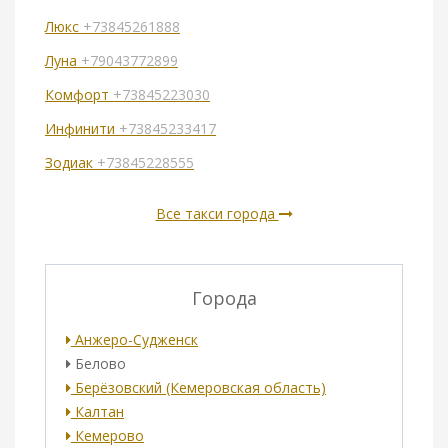
Люкс
+73845261888
Луна
+79043772899
Комфорт
+73845223030
Инфинити
+73845233417
Зодиак
+73845228555
Все такси города
Города
Анжеро-Судженск
Белово
Берёзовский (Кемеровская область)
Калтан
Кемерово