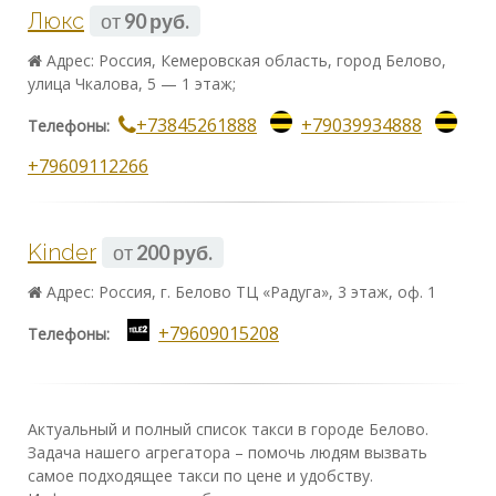
Люкс
от
90 руб.
Адрес: Россия, Кемеровская область, город Белово,
улица Чкалова, 5 — 1 этаж;
+73845261888
+79039934888
Телефоны:
+79609112266
Kinder
от
200 руб.
Адрес: Россия, г. Белово ТЦ «Радуга», 3 этаж, оф. 1
+79609015208
Телефоны:
Актуальный и полный список такси в городе Белово.
Задача нашего агрегатора – помочь людям вызвать
самое подходящее такси по цене и удобству.