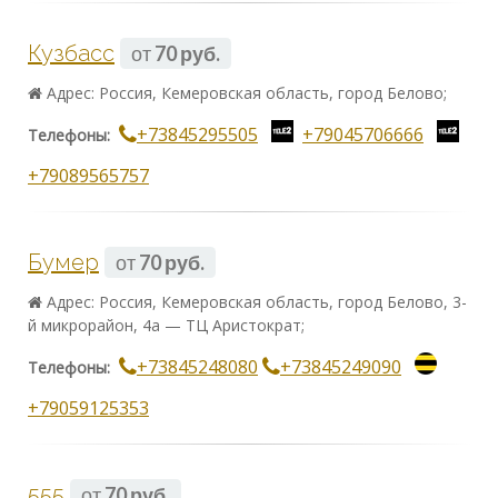
Кузбасс
от
70 руб.
Адрес: Россия, Кемеровская область, город Белово;
+73845295505
+79045706666
Телефоны:
+79089565757
Бумер
от
70 руб.
Адрес: Россия, Кемеровская область, город Белово, 3-
й микрорайон, 4а — ТЦ Аристократ;
+73845248080
+73845249090
Телефоны:
+79059125353
555
от
70 руб.