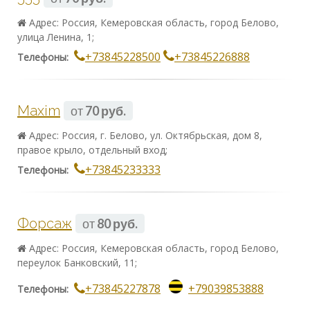
Адрес: Россия, Кемеровская область, город Белово,
улица Ленина, 1;
+73845228500
+73845226888
Телефоны:
Maxim
от
70 руб.
Адрес: Россия, г. Белово, ул. Октябрьская, дом 8,
правое крыло, отдельный вход;
+73845233333
Телефоны:
Форсаж
от
80 руб.
Адрес: Россия, Кемеровская область, город Белово,
переулок Банковский, 11;
+73845227878
+79039853888
Телефоны: