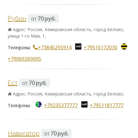
Рубин
от
70 руб.
Адрес: Россия, Кемеровская область, город Белово,
улица 1-го Мая, 1;
+73845255914
+79516172030
Телефоны:
+79069269005
Ест
от
70 руб.
Адрес: Россия, Кемеровская область, город Белово;
+79235377777
+79511817777
Телефоны:
Навигатор
от
70 руб.