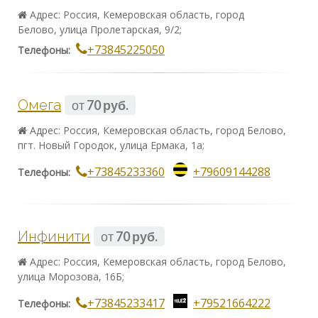
Адрес: Россия, Кемеровская область, город
Белово, улица Пролетарская, 9/2;
+73845225050
Телефоны:
Омега
от
70 руб.
Адрес: Россия, Кемеровская область, город Белово,
пгт. Новый Городок, улица Ермака, 1а;
+73845233360
+79609144288
Телефоны:
Инфинити
от
70 руб.
Адрес: Россия, Кемеровская область, город Белово,
улица Морозова, 16Б;
+73845233417
+79521664222
Телефоны: