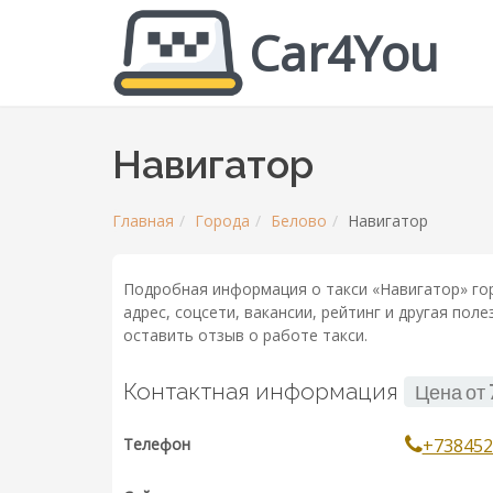
Car4You
Навигатор
Главная
Города
Белово
Навигатор
Подробная информация о такси «Навигатор» го
адрес, соцсети, вакансии, рейтинг и другая по
оставить отзыв о работе такси.
Контактная информация
Цена от
Телефон
+738452