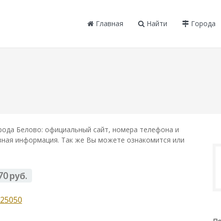
Главная
Найти
Города
рода Белово: официальный сайт, номера телефона и
лезная информация. Так же Вы можете ознакомится или
70 руб.
25050