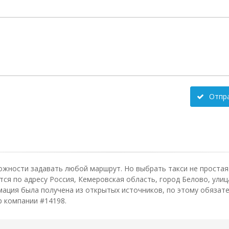
Отпр
ожности задавать любой маршрут. Но выбрать такси не простая 
я по адресу Россия, Кемеровская область, город Белово, улица 
ация была получена из открытых источников, по этому обязате
р компании #14198.