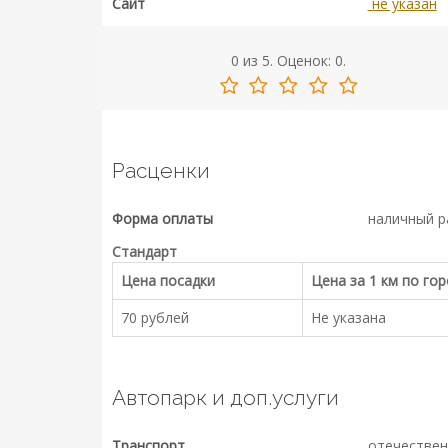
Сайт
не указан
0
из
5.
Оценок:
0
.
Расценки
Форма оплаты
наличный р
Стандарт
Цена посадки
Цена за 1 км по го
70 рублей
Не указана
Автопарк и доп.услуги
Транспорт
отечествен