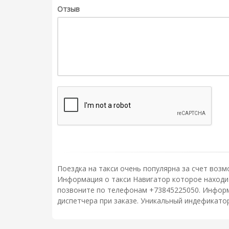
Отзыв
Поездка на такси очень популярна за счет возм
Информация о такси Навигатор которое находитс
позвоните по телефонам +73845225050. Информ
диспетчера при заказе. Уникальный индефикато