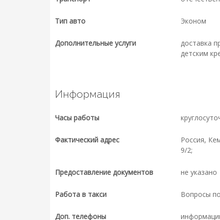
Тип авто
Эконом
Дополнительные услуги
доставка п
детским кр
Информация
Часы работы
круглосуто
Фактический адрес
Россия, Ке
9/2;
Предоставление документов
не указано
Работа в такси
Вопросы п
Доп. телефоны
информаци