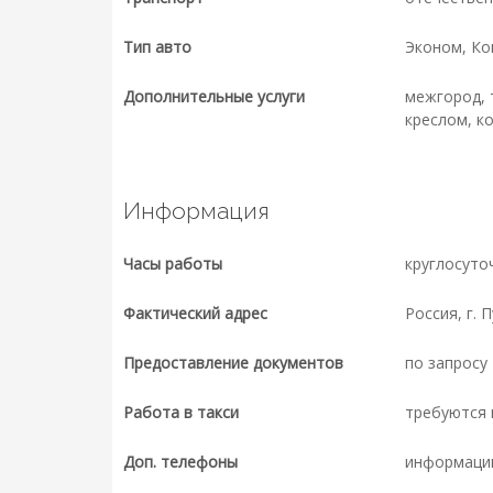
Тип авто
Эконом, К
Дополнительные услуги
межгород, 
креслом, к
Информация
Часы работы
круглосуто
Фактический адрес
Россия, г. 
Предоставление документов
по запросу
Работа в такси
требуются 
Доп. телефоны
информаци