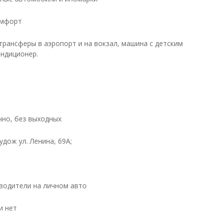
омфорт
трансферы в аэропорт и на вокзал, машина с детским
ондиционер.
чно, без выходных
Пудож ул. Ленина, 69А;
водители на личном авто
и нет