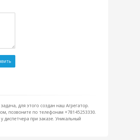
авить
задача, для этого создан наш Агрегатор.
ером, позвоните по телефонам +78145253330.
у диспетчера при заказе. Уникальный