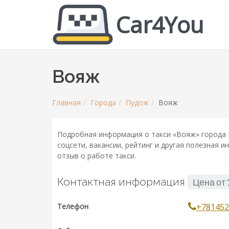
Car4You
Вояж
Главная
Города
Пудож
Вояж
Подробная информация о такси «Вояж» города 
соцсети, вакансии, рейтинг и другая полезная 
отзыв о работе такси.
Контактная информация
Цена от
Телефон
+781452