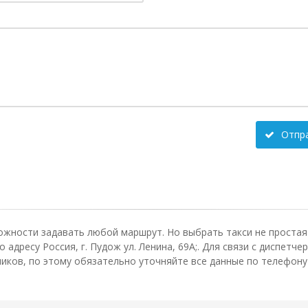
Отпр
ожности задавать любой маршрут. Но выбрать такси не простая 
адресу Россия, г. Пудож ул. Ленина, 69А;. Для связи с диспетч
ков, по этому обязательно уточняйте все данные по телефону 