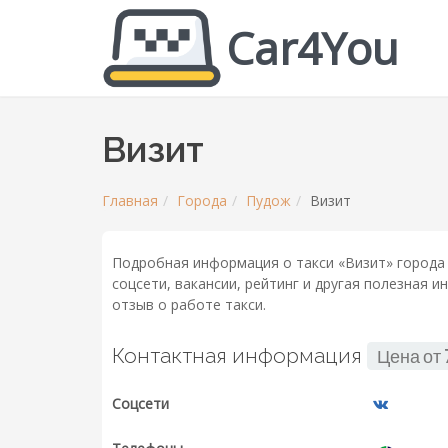
Car4You
Визит
Главная
Города
Пудож
Визит
Подробная информация о такси «Визит» города 
соцсети, вакансии, рейтинг и другая полезная 
отзыв о работе такси.
Контактная информация
Цена от
Соцсети