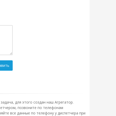
авить
задача, для этого создан наш Агрегатор.
испетчером, позвоните по телефонам
яйте все данные по телефону у диспетчера при