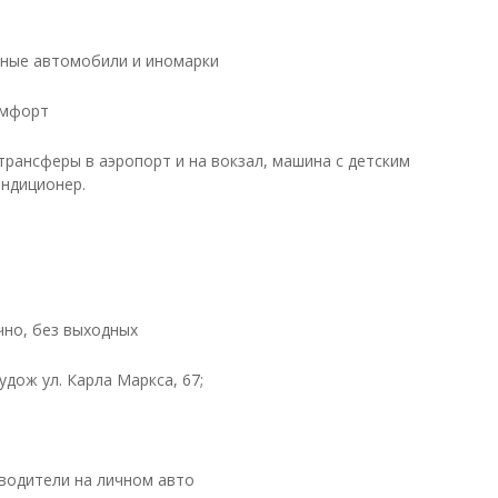
ные автомобили и иномарки
омфорт
трансферы в аэропорт и на вокзал, машина с детским
ондиционер.
чно, без выходных
Пудож ул. Карла Маркса, 67;
водители на личном авто