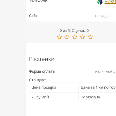
Телефоны
+792
Сайт
не задан
0
из
5.
Оценок:
0
.
Расценки
Форма оплаты
наличный р
Стандарт
Цена посадки
Цена за 1 км по го
70 рублей
Не указана