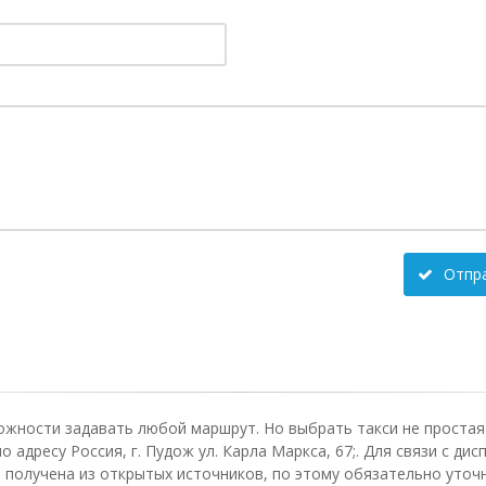
Отпр
ожности задавать любой маршрут. Но выбрать такси не простая 
 адресу Россия, г. Пудож ул. Карла Маркса, 67;. Для связи с д
получена из открытых источников, по этому обязательно уточн