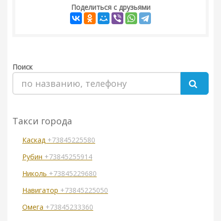
Поделиться с друзьями
Поиск
Такси города
Каскад
+73845225580
Рубин
+73845255914
Николь
+73845229680
Навигатор
+73845225050
Омега
+73845233360