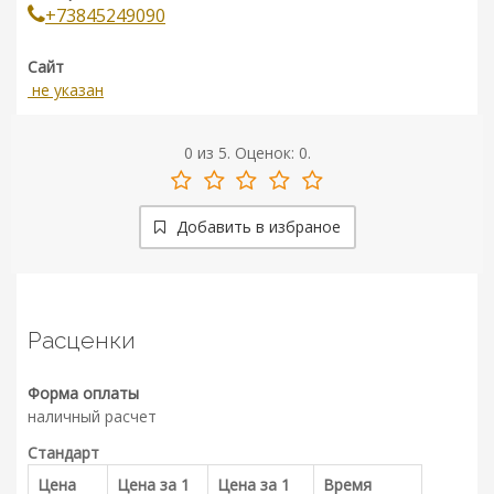
+73845249090
Сайт
не указан
0
из
5.
Оценок:
0
.
Добавить в избраное
Расценки
Форма оплаты
наличный расчет
Стандарт
Цена
Цена за 1
Цена за 1
Время