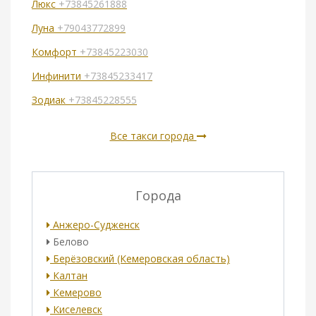
Люкс
+73845261888
Луна
+79043772899
Комфорт
+73845223030
Инфинити
+73845233417
Зодиак
+73845228555
Все такси города
Города
Анжеро-Судженск
Белово
Берёзовский (Кемеровская область)
Калтан
Кемерово
Киселевск