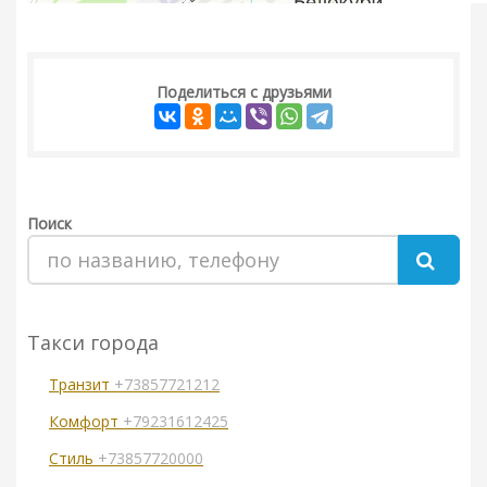
Поделиться с друзьями
Поиск
Такси города
Транзит
+73857721212
Комфорт
+79231612425
Стиль
+73857720000