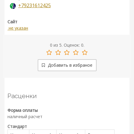
+79231612425
Сайт
не указан
0
из
5.
Оценок:
0
.
Добавить в избраное
Расценки
Форма оплаты
наличный расчет
Стандарт