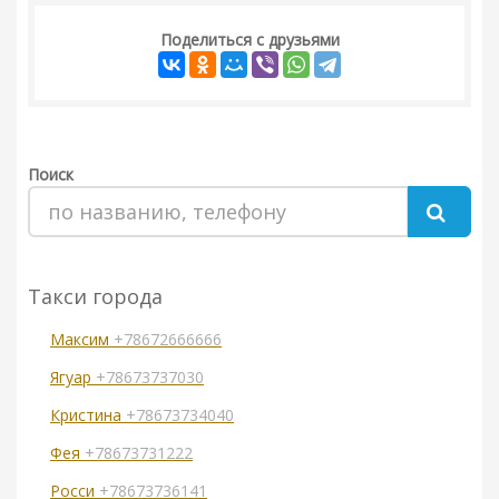
Поделиться с друзьями
Поиск
Такси города
Максим
+78672666666
Ягуар
+78673737030
Кристина
+78673734040
Фея
+78673731222
Росси
+78673736141