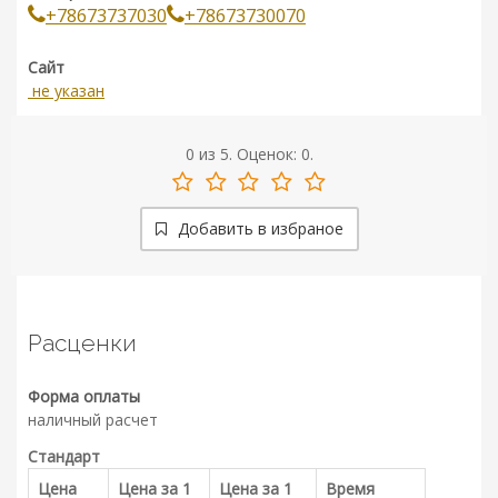
+78673737030
+78673730070
Сайт
не указан
0
из
5.
Оценок:
0
.
Добавить в избраное
Расценки
Форма оплаты
наличный расчет
Стандарт
Цена
Цена за 1
Цена за 1
Время