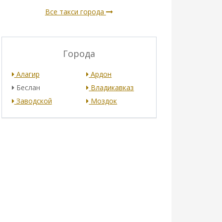
Все такси города
Города
Алагир
Ардон
Беслан
Владикавказ
Заводской
Моздок