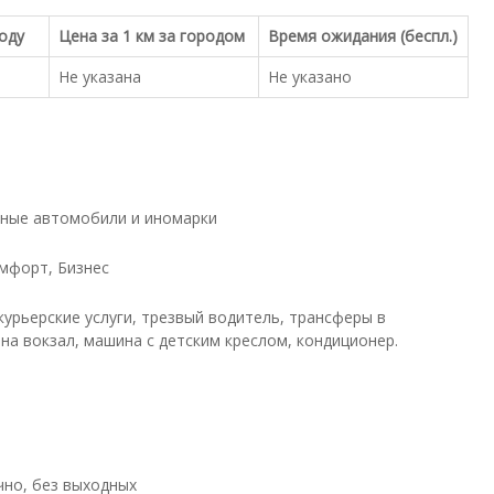
роду
Цена за 1 км за городом
Время ожидания (беспл.)
Не указана
Не указано
ные автомобили и иномарки
мфорт, Бизнес
курьерские услуги, трезвый водитель, трансферы в
 на вокзал, машина с детским креслом, кондиционер.
чно, без выходных