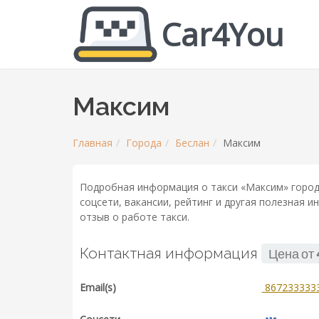
Car4You
Максим
Главная
Города
Беслан
Максим
Подробная информация о такси «Максим» города
соцсети, вакансии, рейтинг и другая полезная 
отзыв о работе такси.
Контактная информация
Цена от
Email(s)
8672333333