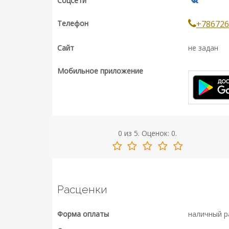
Соцсети
Телефон
+786726
Сайт
не задан
Мобильное приложение
0
из
5.
Оценок:
0
.
Расценки
Форма оплаты
наличный р