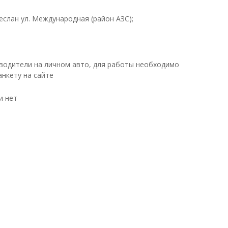
Беслан ул. Международная (район АЗС);
водители на личном авто, для работы необходимо
анкету на сайте
и нет