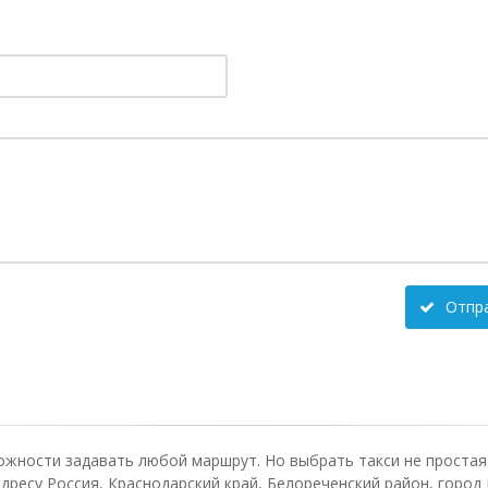
Отпр
ожности задавать любой маршрут. Но выбрать такси не простая 
дресу Россия, Краснодарский край, Белореченский район, город 