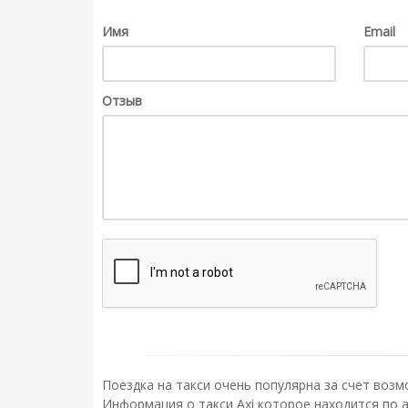
Имя
Email
Отзыв
Поездка на такси очень популярна за счет возм
Информация о такси Axi которое находится по а