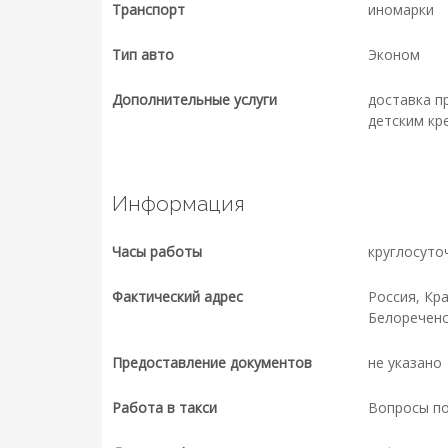
Транспорт
иномарки
Тип авто
Эконом
Дополнительные услуги
доставка п
детским кр
Информация
Часы работы
круглосуто
Фактический адрес
Россия, Кр
Белореченс
Предоставление документов
не указано
Работа в такси
Вопросы п