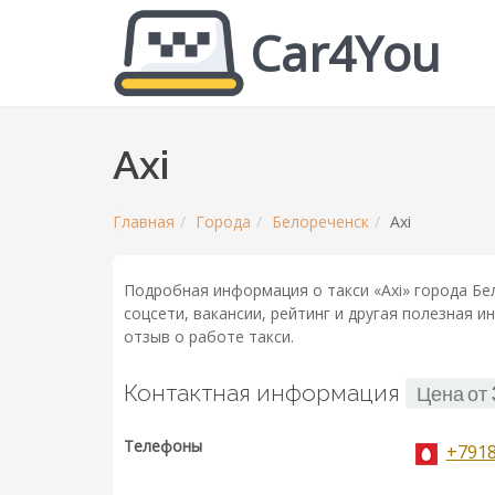
Car4You
Axi
Главная
Города
Белореченск
Axi
Подробная информация о такси «Axi» города Бе
соцсети, вакансии, рейтинг и другая полезная 
отзыв о работе такси.
Контактная информация
Цена от
Телефоны
+791