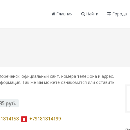
Главная
Найти
Города
лореченск: официальный сайт, номера телефона и адрес,
информация. Так же Вы можете ознакомится или оставить
35 руб.
81814158
+79181814199