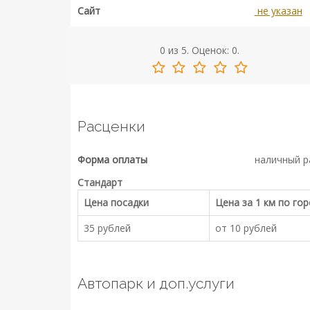
Сайт
не указан
0
из
5.
Оценок:
0
.
Расценки
Форма оплаты
наличный р
Стандарт
Цена посадки
Цена за 1 км по го
35 рублей
от 10 рублей
Автопарк и доп.услуги