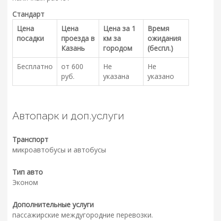
Стандарт
Цена
Цена
Цена за 1
Время
посадки
проезда в
км за
ожидания
Казань
городом
(беспл.)
Бесплатно
от 600
Не
Не
руб.
указана
указано
Автопарк и доп.услуги
Транспорт
микроавтобусы и автобусы
Тип авто
Эконом
Дополнительные услуги
пассажирские междугородние перевозки.