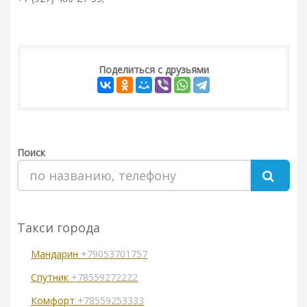
Поделиться с друзьями
Поиск
Такси города
Мандарин
+79053701757
Спутник
+78559272222
Комфорт
+78559253333