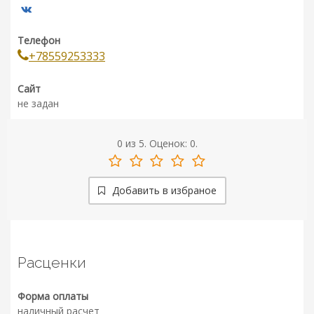
Телефон
+78559253333
Сайт
не задан
0
из
5.
Оценок:
0
.
Добавить в избраное
Расценки
Форма оплаты
наличный расчет