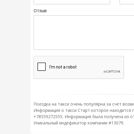
Отзыв
Поездка на такси очень популярна за счет возм
Информация о такси Старт которое находится п
+78559272555. Информация была получена из от
Уникальный индефикатор компании #13079.