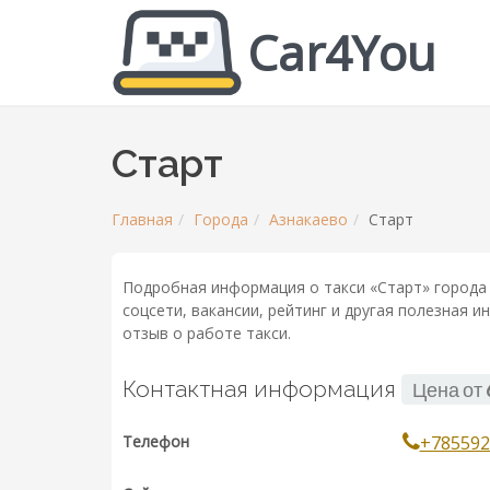
Car4You
Старт
Главная
Города
Азнакаево
Старт
Подробная информация о такси «Старт» города 
соцсети, вакансии, рейтинг и другая полезная 
отзыв о работе такси.
Контактная информация
Цена от
Телефон
+785592