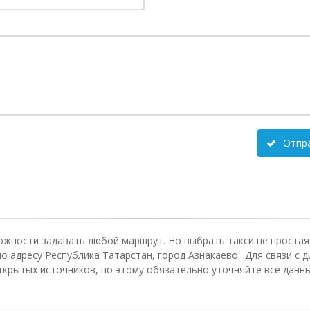
Отпр
ожности задавать любой маршрут. Но выбрать такси не простая 
о адресу Республика Татарстан, город Азнакаево.. Для связи с
крытых источников, по этому обязательно уточняйте все данные