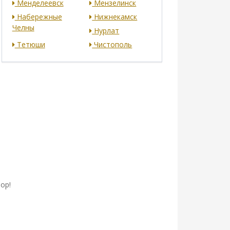
Менделеевск
Мензелинск
Набережные
Нижнекамск
Челны
Нурлат
Тетюши
Чистополь
ор!