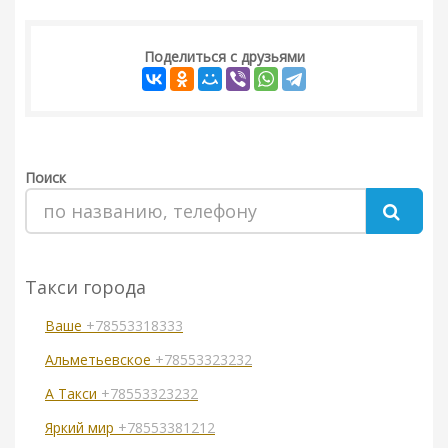
Поделиться с друзьями
Поиск
Такси города
Ваше
+78553318333
Альметьевское
+78553323232
А Такси
+78553323232
Яркий мир
+78553381212