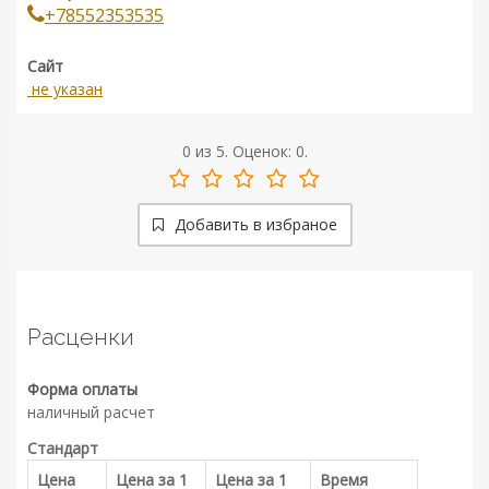
+78552353535
Сайт
не указан
0
из
5.
Оценок:
0
.
Добавить в избраное
Расценки
Форма оплаты
наличный расчет
Стандарт
Цена
Цена за 1
Цена за 1
Время