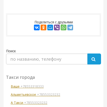
Поделиться с друзьями
Поиск
Такси города
Ваше
+78553318333
Альметьевское
+78553323232
А Такси
+78553323232