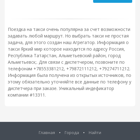
Поездка на такси очень популярна за счет возможности
задавать любой маршрут. Но выбрать такси не простая
задача, для этого создан наш Агрегатор. Информация о
такси Яркий мир которое находится по адресу Россия,
Республика Татарстан, Альметьевский район, город
Альметьевск;. Для связи с диспетчером, позвоните по
телефонам +78553381212, +79872111212, +79274711212.
Информация была получена из открытых источников, по
этому обязательно уточняйте все данные по телефону у
диспетчера при заказе. Уникальный индефикатор
компании #13311.
Главная
•
Города
•
Найти