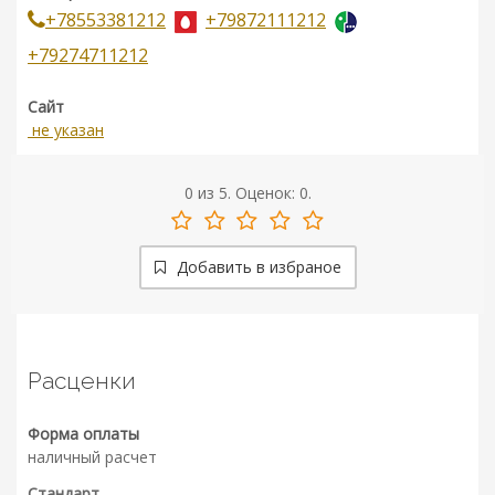
+78553381212
+79872111212
+79274711212
Сайт
не указан
0
из
5.
Оценок:
0
.
Добавить в избраное
Расценки
Форма оплаты
наличный расчет
Стандарт