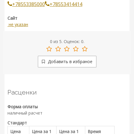
+78553385000
+78553414414
Сайт
не указан
0
из
5.
Оценок:
0
.
Добавить в избраное
Расценки
Форма оплаты
наличный расчет
Стандарт
Цена
Цена за 1
Цена за 1
Время