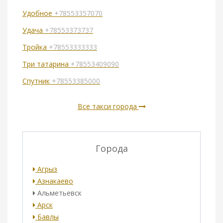
Удобное
+78553357070
Удача
+78553373737
Тройка
+78553333333
Три татарина
+78553409090
Спутник
+78553385000
Все такси города
Города
Агрыз
Азнакаево
Альметьевск
Арск
Бавлы