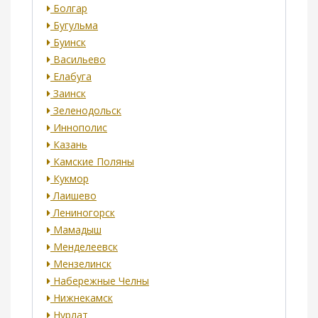
Болгар
Бугульма
Буинск
Васильево
Елабуга
Заинск
Зеленодольск
Иннополис
Казань
Камские Поляны
Кукмор
Лаишево
Лениногорск
Мамадыш
Менделеевск
Мензелинск
Набережные Челны
Нижнекамск
Нурлат