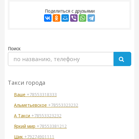
Поделиться с друзьями
Поиск
Такси города
Ваше
+78553318333
Альметьевское
+78553323232
А Такси
+78553323232
Яркий мир
+78553381212
Шик
+79274901111