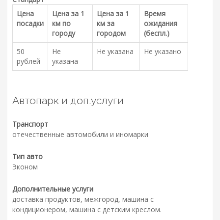
Цена
Цена за 1
Цена за 1
Время
посадки
км по
км за
ожидания
городу
городом
(беспл.)
50
Не
Не указана
Не указано
рублей
указана
Автопарк и доп.услуги
Транспорт
отечественные автомобили и иномарки
Тип авто
Эконом
Дополнительные услуги
доставка продуктов, межгород, машина с
кондиционером, машина с детским креслом.